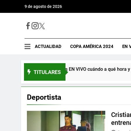
9 de agosto de 2026
ACTUALIDAD
COPA AMÉRICA 2024
EN 
Perú vs Filipinas EN VIVO cuándo a qué hora y dó
TITULARES
hace 12 horas
Deportista
Cristi
entren