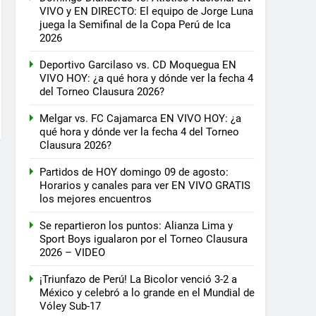
VIVO y EN DIRECTO: El equipo de Jorge Luna
juega la Semifinal de la Copa Perú de Ica
2026
Deportivo Garcilaso vs. CD Moquegua EN
VIVO HOY: ¿a qué hora y dónde ver la fecha 4
del Torneo Clausura 2026?
Melgar vs. FC Cajamarca EN VIVO HOY: ¿a
qué hora y dónde ver la fecha 4 del Torneo
Clausura 2026?
Partidos de HOY domingo 09 de agosto:
Horarios y canales para ver EN VIVO GRATIS
los mejores encuentros
Se repartieron los puntos: Alianza Lima y
Sport Boys igualaron por el Torneo Clausura
2026 – VIDEO
¡Triunfazo de Perú! La Bicolor venció 3-2 a
México y celebró a lo grande en el Mundial de
Vóley Sub-17