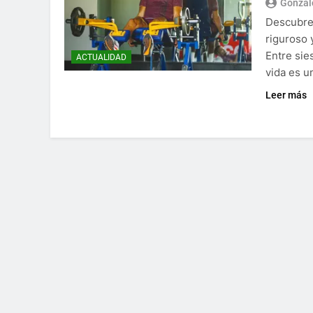
Gonzal
Descubre
riguroso 
Entre sie
ACTUALIDAD
vida es u
Leer más