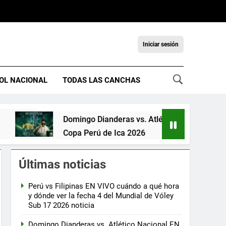
Iniciar sesión
OL NACIONAL
TODAS LAS CANCHAS
Domingo Dianderas vs. Atlético Nacional EN VIV
Copa Perú de Ica 2026
hace 12 horas
Últimas noticias
Perú vs Filipinas EN VIVO cuándo a qué hora
y dónde ver la fecha 4 del Mundial de Vóley
Sub 17 2026 noticia
Domingo Dianderas vs. Atlético Nacional EN