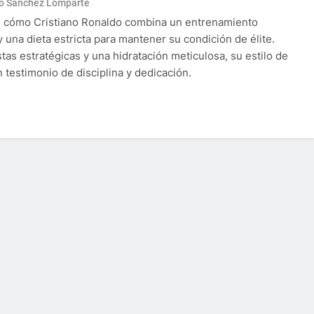
o Sánchez Lomparte
 cómo Cristiano Ronaldo combina un entrenamiento
y una dieta estricta para mantener su condición de élite.
stas estratégicas y una hidratación meticulosa, su estilo de
n testimonio de disciplina y dedicación.