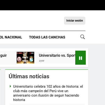
Iniciar sesión
OL NACIONAL
TODAS LAS CANCHAS
ir
Universitario vs. Sporting Cristal EN VI
ayer
Últimas noticias
Universitario celebra 102 años de historia: el
club más campeón del Perú vive un
aniversario con ilusión de seguir haciendo
historia