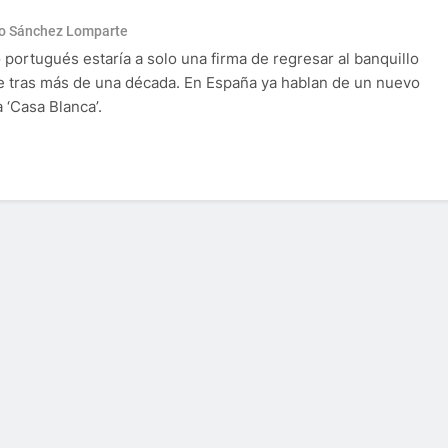
o Sánchez Lomparte
o portugués estaría a solo una firma de regresar al banquillo
 tras más de una década. En España ya hablan de un nuevo
a ‘Casa Blanca’.