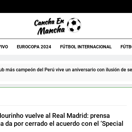
VIVO
EUROCOPA 2024
FÚTBOL INTERNACIONAL
FÚTB
ub más campeón del Perú vive un aniversario con ilusión de segu
ourinho vuelve al Real Madrid: prensa
a da por cerrado el acuerdo con el ‘Special