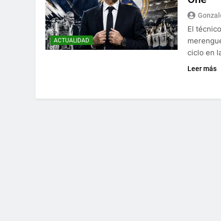
Gonzal
El técnic
merengue
ACTUALIDAD
ciclo en l
Leer más