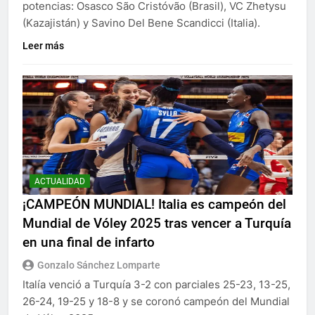
potencias: Osasco São Cristóvão (Brasil), VC Zhetysu
(Kazajistán) y Savino Del Bene Scandicci (Italia).
Leer más
ACTUALIDAD
¡CAMPEÓN MUNDIAL! Italia es campeón del
Mundial de Vóley 2025 tras vencer a Turquía
en una final de infarto
Gonzalo Sánchez Lomparte
Italía venció a Turquía 3-2 con parciales 25-23, 13-25,
26-24, 19-25 y 18-8 y se coronó campeón del Mundial