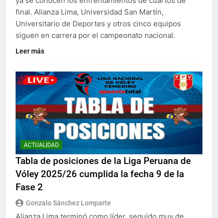
ya se conocen los enfrentamientos de cuartos de
final. Alianza Lima, Universidad San Martín,
Universitario de Deportes y otros cinco equipos
siguen en carrera por el campeonato nacional.
Leer más
ACTUALIDAD
Tabla de posiciones de la Liga Peruana de
Vóley 2025/26 cumplida la fecha 9 de la
Fase 2
Gonzalo Sánchez Lomparte
Alianza Lima terminó como líder, seguido muy de