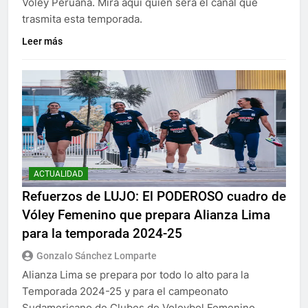
Voley Peruana. Mira aquí quién será el canal que
trasmita esta temporada.
Leer más
ACTUALIDAD
Refuerzos de LUJO: El PODEROSO cuadro de
Vóley Femenino que prepara Alianza Lima
para la temporada 2024-25
Gonzalo Sánchez Lomparte
Alianza Lima se prepara por todo lo alto para la
Temporada 2024-25 y para el campeonato
Sudamericano de Clubes de Voleybol Femenino.