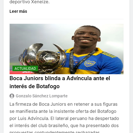
deportivo Xeneize.
Leer más
ACTUALIDAD
Boca Juniors blinda a Advíncula ante el
interés de Botafogo
Gonzalo Sánchez Lomparte
La firmeza de Boca Juniors en retener a sus figuras
se manifiesta ante la insistente oferta del Botafogo
por Luis Advíncula. El lateral peruano ha despertado
el interés del club brasileño, que ha presentado dos
propuestas contundentemente rechazadas.