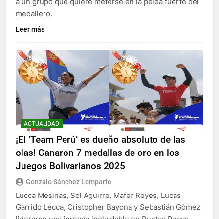
a un grupo que quiere meterse en la pelea fuerte del
medallero.
Leer más
ACTUALIDAD
¡El ‘Team Perú’ es dueño absoluto de las
olas! Ganaron 7 medallas de oro en los
Juegos Bolivarianos 2025
Gonzalo Sánchez Lomparte
Lucca Mesinas, Sol Aguirre, Mafer Reyes, Lucas
Garrido Lecca, Cristopher Bayona y Sebastián Gómez
lideraron una jornada inolvidable en Puntas Rocas.