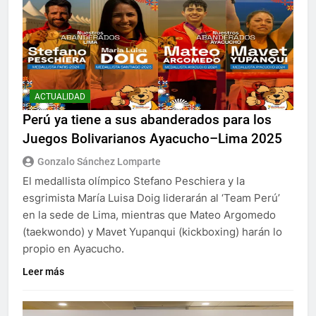
ACTUALIDAD
Perú ya tiene a sus abanderados para los
Juegos Bolivarianos Ayacucho–Lima 2025
Gonzalo Sánchez Lomparte
El medallista olímpico Stefano Peschiera y la
esgrimista María Luisa Doig liderarán al ‘Team Perú’
en la sede de Lima, mientras que Mateo Argomedo
(taekwondo) y Mavet Yupanqui (kickboxing) harán lo
propio en Ayacucho.
Leer más