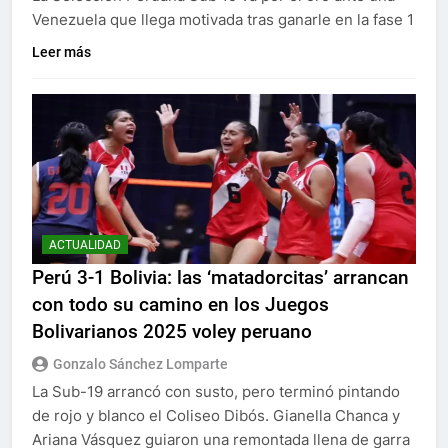
Venezuela que llega motivada tras ganarle en la fase 1
Leer más
ACTUALIDAD
Perú 3-1 Bolivia: las ‘matadorcitas’ arrancan
con todo su camino en los Juegos
Bolivarianos 2025 voley peruano
Gonzalo Sánchez Lomparte
La Sub-19 arrancó con susto, pero terminó pintando
de rojo y blanco el Coliseo Dibós. Gianella Chanca y
Ariana Vásquez guiaron una remontada llena de garra