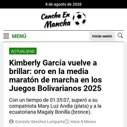
8 de agosto de 2026
Iniciar sesión
ACTUALIDAD
Kimberly García vuelve a
brillar: oro en la media
maratón de marcha en los
Juegos Bolivarianos 2025
Con un tiempo de 01:35:07, superó a su
compatriota Mary Luz Andía (plata) y a la
ecuatoriana Magaly Bonilla (bronce).
Gonzalo Sánchez Lomparte
Hace 8 Meses