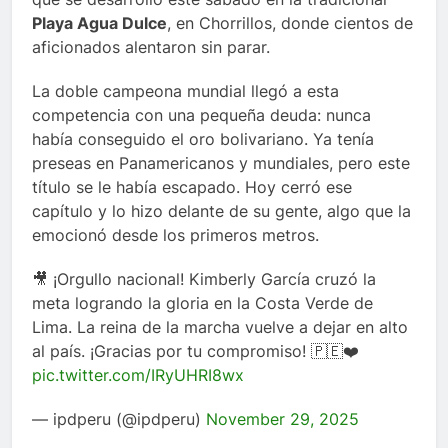
Playa Agua Dulce
, en Chorrillos, donde cientos de
aficionados alentaron sin parar.
La doble campeona mundial llegó a esta
competencia con una pequeña deuda: nunca
había conseguido el oro bolivariano. Ya tenía
preseas en Panamericanos y mundiales, pero este
título se le había escapado. Hoy cerró ese
capítulo y lo hizo delante de su gente, algo que la
emocionó desde los primeros metros.
🎥 ¡Orgullo nacional! Kimberly García cruzó la
meta logrando la gloria en la Costa Verde de
Lima. La reina de la marcha vuelve a dejar en alto
al país. ¡Gracias por tu compromiso! 🇵🇪❤️
pic.twitter.com/IRyUHRI8wx
— ipdperu (@ipdperu)
November 29, 2025