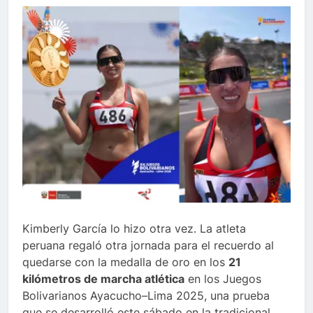
Kimberly García lo hizo otra vez. La atleta
peruana regaló otra jornada para el recuerdo al
quedarse con la medalla de oro en los
21
kilómetros de marcha atlética
en los Juegos
Bolivarianos Ayacucho–Lima 2025, una prueba
que se desarrolló este sábado en la tradicional