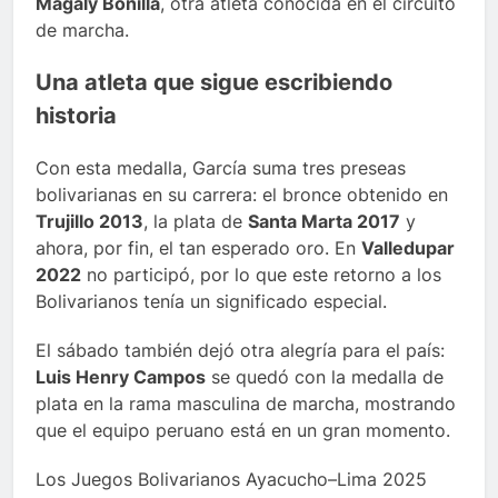
Magaly Bonilla
, otra atleta conocida en el circuito
de marcha.
Una atleta que sigue escribiendo
historia
Con esta medalla, García suma tres preseas
bolivarianas en su carrera: el bronce obtenido en
Trujillo 2013
, la plata de
Santa Marta 2017
y
ahora, por fin, el tan esperado oro. En
Valledupar
2022
no participó, por lo que este retorno a los
Bolivarianos tenía un significado especial.
El sábado también dejó otra alegría para el país:
Luis Henry Campos
se quedó con la medalla de
plata en la rama masculina de marcha, mostrando
que el equipo peruano está en un gran momento.
Los Juegos Bolivarianos Ayacucho–Lima 2025