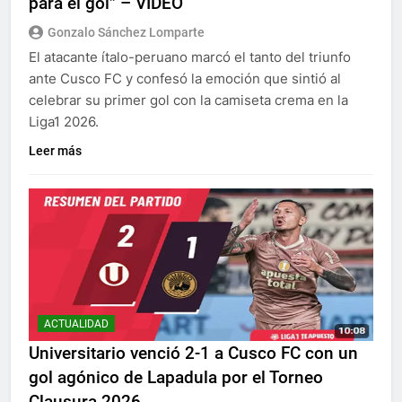
para el gol” – VIDEO
Gonzalo Sánchez Lomparte
El atacante ítalo-peruano marcó el tanto del triunfo
ante Cusco FC y confesó la emoción que sintió al
celebrar su primer gol con la camiseta crema en la
Liga1 2026.
Leer más
ACTUALIDAD
Universitario venció 2-1 a Cusco FC con un
gol agónico de Lapadula por el Torneo
Clausura 2026