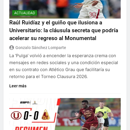
ACTUALIDAD
Raúl Ruidíaz y el guiño que ilusiona a
Universitario: la cláusula secreta que podría
acelerar su regreso al Monumental
Gonzalo Sánchez Lomparte
La ‘Pulga’ volvió a encender la esperanza crema con
mensajes en redes sociales y una condición especial
en su contrato con Atlético Grau que facilitaría su
retorno para el Torneo Clausura 2026.
Leer más