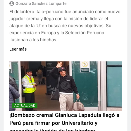
Gonzalo Sánchez Lomparte
El delantero ítalo-peruano fue anunciado como nuevo
jugador crema y llega con la misión de liderar el
ataque de la ‘U’ en busca de nuevos objetivos. Su
experiencia en Europa y la Selección Peruana
ilusionan a los hinchas.
Leer más
ACTUALIDAD
¡Bombazo crema! Gianluca Lapadula llegó a
Perú para firmar por Universitario y
encender la ilusión de los hinchas