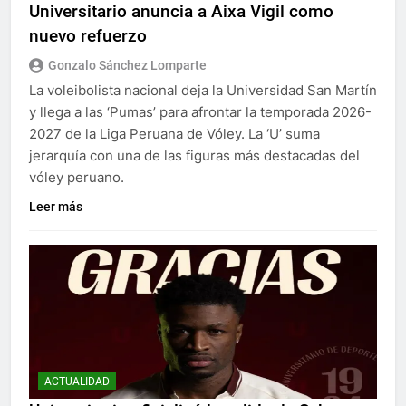
Universitario anuncia a Aixa Vigil como
nuevo refuerzo
Gonzalo Sánchez Lomparte
La voleibolista nacional deja la Universidad San Martín
y llega a las ‘Pumas’ para afrontar la temporada 2026-
2027 de la Liga Peruana de Vóley. La ‘U’ suma
jerarquía con una de las figuras más destacadas del
vóley peruano.
Leer más
ACTUALIDAD