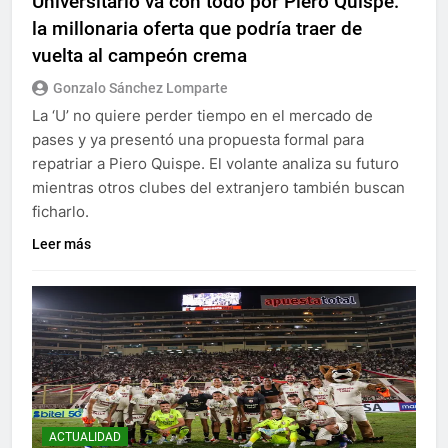
Universitario va con todo por Piero Quispe:
la millonaria oferta que podría traer de
vuelta al campeón crema
Gonzalo Sánchez Lomparte
La ‘U’ no quiere perder tiempo en el mercado de
pases y ya presentó una propuesta formal para
repatriar a Piero Quispe. El volante analiza su futuro
mientras otros clubes del extranjero también buscan
ficharlo.
Leer más
ACTUALIDAD