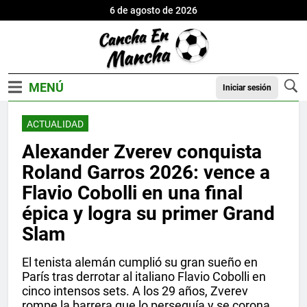
6 de agosto de 2026
Iniciar sesión
ACTUALIDAD
Alexander Zverev conquista
Roland Garros 2026: vence a
Flavio Cobolli en una final
épica y logra su primer Grand
Slam
El tenista alemán cumplió su gran sueño en
París tras derrotar al italiano Flavio Cobolli en
cinco intensos sets. A los 29 años, Zverev
rompe la barrera que lo perseguía y se corona