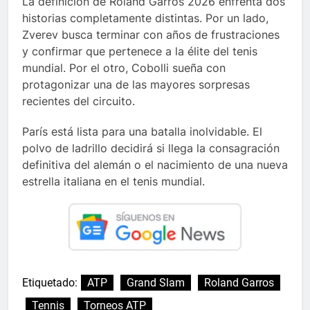
La definición de Roland Garros 2026 enfrenta dos
historias completamente distintas. Por un lado,
Zverev busca terminar con años de frustraciones
y confirmar que pertenece a la élite del tenis
mundial. Por el otro, Cobolli sueña con
protagonizar una de las mayores sorpresas
recientes del circuito.
París está lista para una batalla inolvidable. El
polvo de ladrillo decidirá si llega la consagración
definitiva del alemán o el nacimiento de una nueva
estrella italiana en el tenis mundial.
Etiquetado:
ATP
Grand Slam
Roland Garros
Tennis
Torneos ATP