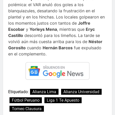
polémica: el VAR anuló dos goles a los
blanquiazules, desatando la frustración en el
plantel y en los hinchas. Los locales golpearon en
los momentos justos con tantos de
Joffre
Escobar
y
Yorleys Mena
, mientras que
Eryc
Castillo
descontó para los limeños. La tarde se
volvió aún más cuesta arriba para los de
Néstor
Gorosito
cuando
Hernán Barcos
fue expulsado
en el complemento.
Etiquetado:
Alianza Lima
Alianza Universidad
Fútbol Peruano
Liga 1 Te Apuesto
Torneo Clausura