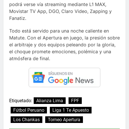
podrá verse vía streaming mediante L1 MAX,
Movistar TV App, DGO, Claro Video, Zapping y
Fanatiz.
Todo está servido para una noche caliente en
Matute. Con el Apertura en juego, la presión sobre
el arbitraje y dos equipos peleando por la gloria,
el choque promete emociones, polémica y una
atmósfera de final.
Etiquetado:
Alianza Lima
FPF
Fútbol Peruano
Liga 1 Te Apuesto
Los Chankas
Torneo Apertura