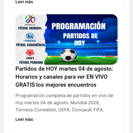
Leer más
Partidos de HOY martes 04 de agosto:
Horarios y canales para ver EN VIVO
GRATIS los mejores encuentros
Programación completa de partidos en vivo de
hoy martes 04 de agosto. Mundial 2026,
Torneos Conmebol, UEFA, Concacaf, FIFA.
Leer más