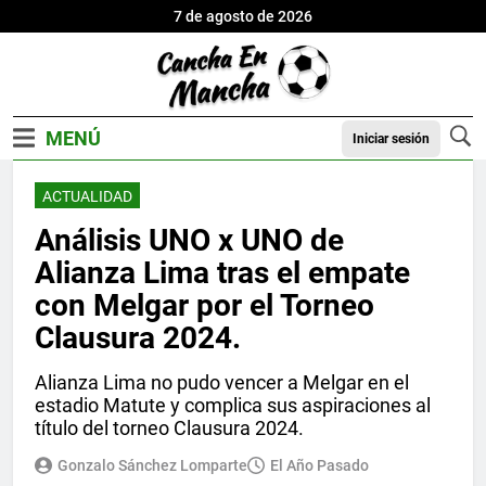
7 de agosto de 2026
Iniciar sesión
ACTUALIDAD
Análisis UNO x UNO de
Alianza Lima tras el empate
con Melgar por el Torneo
Clausura 2024.
Alianza Lima no pudo vencer a Melgar en el
estadio Matute y complica sus aspiraciones al
título del torneo Clausura 2024.
Gonzalo Sánchez Lomparte
El Año Pasado