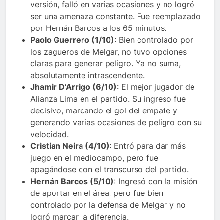
versión, falló en varias ocasiones y no logró
ser una amenaza constante. Fue reemplazado
por Hernán Barcos a los 65 minutos.
Paolo Guerrero (1/10)
: Bien controlado por
los zagueros de Melgar, no tuvo opciones
claras para generar peligro. Ya no suma,
absolutamente intrascendente.
Jhamir D’Arrigo (6/10)
: El mejor jugador de
Alianza Lima en el partido. Su ingreso fue
decisivo, marcando el gol del empate y
generando varias ocasiones de peligro con su
velocidad.
Cristian Neira (4/10)
: Entró para dar más
juego en el mediocampo, pero fue
apagándose con el transcurso del partido.
Hernán Barcos (5/10)
: Ingresó con la misión
de aportar en el área, pero fue bien
controlado por la defensa de Melgar y no
logró marcar la diferencia.