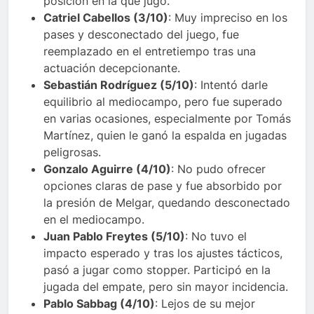
posición en la que jugó.
Catriel Cabellos (3/10)
: Muy impreciso en los
pases y desconectado del juego, fue
reemplazado en el entretiempo tras una
actuación decepcionante.
Sebastián Rodríguez (5/10)
: Intentó darle
equilibrio al mediocampo, pero fue superado
en varias ocasiones, especialmente por Tomás
Martínez, quien le ganó la espalda en jugadas
peligrosas.
Gonzalo Aguirre (4/10)
: No pudo ofrecer
opciones claras de pase y fue absorbido por
la presión de Melgar, quedando desconectado
en el mediocampo.
Juan Pablo Freytes (5/10)
: No tuvo el
impacto esperado y tras los ajustes tácticos,
pasó a jugar como stopper. Participó en la
jugada del empate, pero sin mayor incidencia.
Pablo Sabbag (4/10)
: Lejos de su mejor