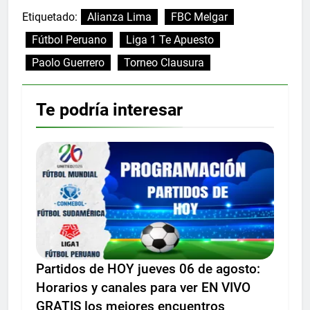
Etiquetado:
Alianza Lima
FBC Melgar
Fútbol Peruano
Liga 1 Te Apuesto
Paolo Guerrero
Torneo Clausura
Te podría interesar
Partidos de HOY jueves 06 de agosto:
Horarios y canales para ver EN VIVO
GRATIS los mejores encuentros