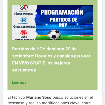
Partidos de HOY domingo 29 de
setiembre: Horarios y canales para ver
EN VIVO GRATIS los mejores
encuentros
Leer más
El técnico
Mariano Soso
buscó soluciones en el
descanso y realizó modificaciones clave, entre