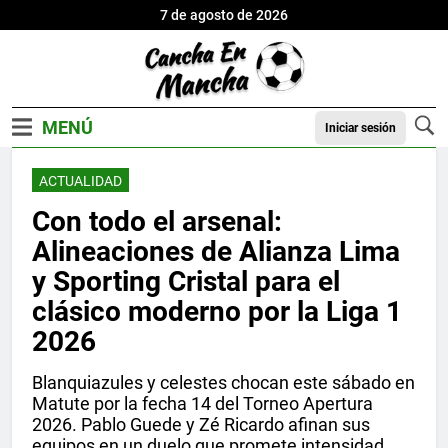
7 de agosto de 2026
Iniciar sesión
ACTUALIDAD
Con todo el arsenal:
Alineaciones de Alianza Lima
y Sporting Cristal para el
clásico moderno por la Liga 1
2026
Blanquiazules y celestes chocan este sábado en
Matute por la fecha 14 del Torneo Apertura
2026. Pablo Guede y Zé Ricardo afinan sus
equipos en un duelo que promete intensidad,