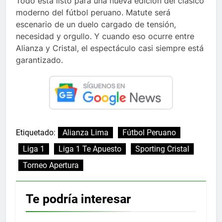
Todo está listo para una nueva edición del clásico
moderno del fútbol peruano. Matute será
escenario de un duelo cargado de tensión,
necesidad y orgullo. Y cuando eso ocurre entre
Alianza y Cristal, el espectáculo casi siempre está
garantizado.
Etiquetado:
Alianza Lima
Fútbol Peruano
Liga 1
Liga 1 Te Apuesto
Sporting Cristal
Torneo Apertura
Te podría interesar