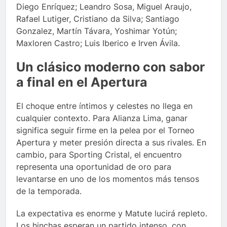
Diego Enríquez; Leandro Sosa, Miguel Araujo,
Rafael Lutiger, Cristiano da Silva; Santiago
Gonzalez, Martín Távara, Yoshimar Yotún;
Maxloren Castro; Luis Iberico e Irven Ávila.
Un clásico moderno con sabor
a final en el Apertura
El choque entre íntimos y celestes no llega en
cualquier contexto. Para Alianza Lima, ganar
significa seguir firme en la pelea por el Torneo
Apertura y meter presión directa a sus rivales. En
cambio, para Sporting Cristal, el encuentro
representa una oportunidad de oro para
levantarse en uno de los momentos más tensos
de la temporada.
La expectativa es enorme y Matute lucirá repleto.
Los hinchas esperan un partido intenso, con