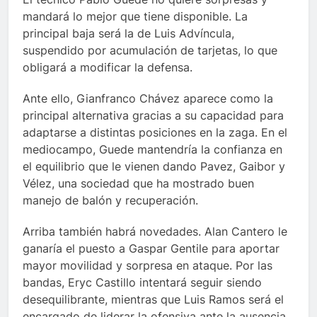
mandará lo mejor que tiene disponible. La
principal baja será la de Luis Advíncula,
suspendido por acumulación de tarjetas, lo que
obligará a modificar la defensa.
Ante ello, Gianfranco Chávez aparece como la
principal alternativa gracias a su capacidad para
adaptarse a distintas posiciones en la zaga. En el
mediocampo, Guede mantendría la confianza en
el equilibrio que le vienen dando Pavez, Gaibor y
Vélez, una sociedad que ha mostrado buen
manejo de balón y recuperación.
Arriba también habrá novedades. Alan Cantero le
ganaría el puesto a Gaspar Gentile para aportar
mayor movilidad y sorpresa en ataque. Por las
bandas, Eryc Castillo intentará seguir siendo
desequilibrante, mientras que Luis Ramos será el
encargado de liderar la ofensiva ante la ausencia