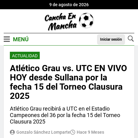
9 de agosto de 2026
Iniciar sesión
ACTUALIDAD
Atlético Grau vs. UTC EN VIVO
HOY desde Sullana por la
fecha 15 del Torneo Clausura
2025
Atlético Grau recibirá a UTC en el Estadio
Campeones del 36 por la fecha 15 del Torneo
Clausura 2025
Gonzalo Sánchez Lomparte
Hace 9 Meses