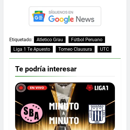
Etiquetado:
Atletico Grau
Fútbol Peruano
Liga 1 Te Apuesto
Torneo Clausura
UTC
Te podría interesar