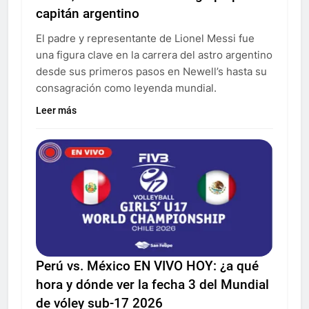
capitán argentino
El padre y representante de Lionel Messi fue
una figura clave en la carrera del astro argentino
desde sus primeros pasos en Newell’s hasta su
consagración como leyenda mundial.
Leer más
Perú vs. México EN VIVO HOY: ¿a qué
hora y dónde ver la fecha 3 del Mundial
de vóley sub-17 2026