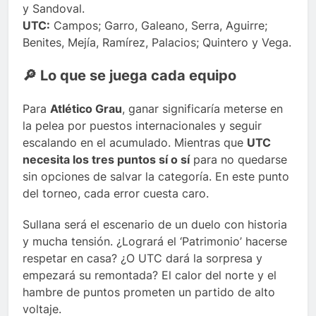
y Sandoval.
UTC:
Campos; Garro, Galeano, Serra, Aguirre;
Benites, Mejía, Ramírez, Palacios; Quintero y Vega.
🔎 Lo que se juega cada equipo
Para
Atlético Grau
, ganar significaría meterse en
la pelea por puestos internacionales y seguir
escalando en el acumulado. Mientras que
UTC
necesita los tres puntos sí o sí
para no quedarse
sin opciones de salvar la categoría. En este punto
del torneo, cada error cuesta caro.
Sullana será el escenario de un duelo con historia
y mucha tensión. ¿Logrará el ‘Patrimonio’ hacerse
respetar en casa? ¿O UTC dará la sorpresa y
empezará su remontada? El calor del norte y el
hambre de puntos prometen un partido de alto
voltaje.