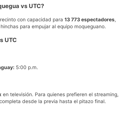
oquegua vs UTC?
 recinto con capacidad para
13 773 espectadores
,
e hinchas para empujar al equipo moqueguano.
vs UTC
aguay:
5:00 p.m.
x
en televisión. Para quienes prefieren el streaming,
completa desde la previa hasta el pitazo final.