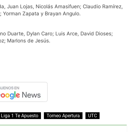
da, Juan Lojas, Nicolás Amasifuen; Claudio Ramírez,
re; Yorman Zapata y Brayan Angulo.
no Duarte, Dylan Caro; Luis Arce, David Dioses;
z; Marlons de Jesús.
Liga 1 Te Apuesto
Torneo Apertura
UTC