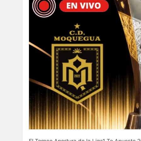
El Torneo Apertura de la Liga1 Te Apuesto 2