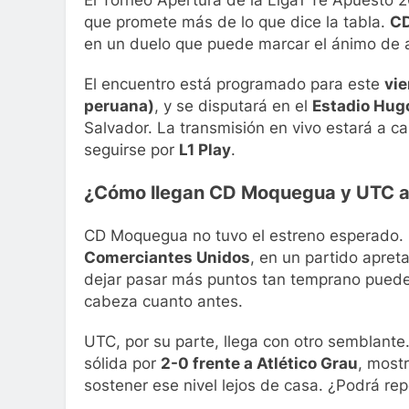
que promete más de lo que dice la tabla.
CD
en un duelo que puede marcar el ánimo de
El encuentro está programado para este
vie
peruana)
, y se disputará en el
Estadio Hugo
Salvador. La transmisión en vivo estará a c
seguirse por
L1 Play
.
¿Cómo llegan CD Moquegua y UTC a 
CD Moquegua no tuvo el estreno esperado. 
Comerciantes Unidos
, en un partido apret
dejar pasar más puntos tan temprano puede p
cabeza cuanto antes.
UTC, por su parte, llega con otro semblante
sólida por
2-0 frente a Atlético Grau
, most
sostener ese nivel lejos de casa. ¿Podrá repet