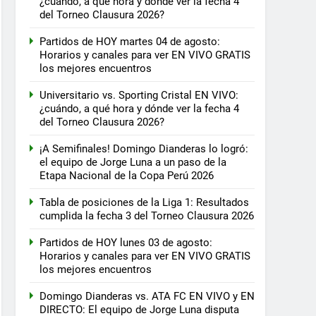
¿cuándo, a qué hora y dónde ver la fecha 4
del Torneo Clausura 2026?
Partidos de HOY martes 04 de agosto:
Horarios y canales para ver EN VIVO GRATIS
los mejores encuentros
Universitario vs. Sporting Cristal EN VIVO:
¿cuándo, a qué hora y dónde ver la fecha 4
del Torneo Clausura 2026?
¡A Semifinales! Domingo Dianderas lo logró:
el equipo de Jorge Luna a un paso de la
Etapa Nacional de la Copa Perú 2026
Tabla de posiciones de la Liga 1: Resultados
cumplida la fecha 3 del Torneo Clausura 2026
Partidos de HOY lunes 03 de agosto:
Horarios y canales para ver EN VIVO GRATIS
los mejores encuentros
Domingo Dianderas vs. ATA FC EN VIVO y EN
DIRECTO: El equipo de Jorge Luna disputa