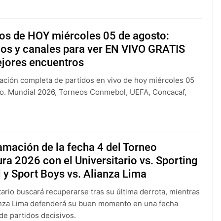
dos de HOY miércoles 05 de agosto:
ios y canales para ver EN VIVO GRATIS
ejores encuentros
ción completa de partidos en vivo de hoy miércoles 05
o. Mundial 2026, Torneos Conmebol, UEFA, Concacaf,
mación de la fecha 4 del Torneo
ra 2026 con el Universitario vs. Sporting
l y Sport Boys vs. Alianza Lima
tario buscará recuperarse tras su última derrota, mientras
nza Lima defenderá su buen momento en una fecha
de partidos decisivos.