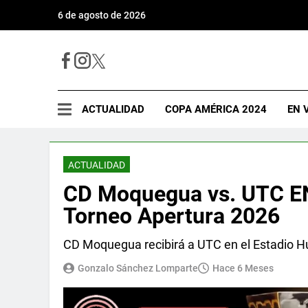
6 de agosto de 2026
ACTUALIDAD
COPA AMÉRICA 2024
EN 
ACTUALIDAD
CD Moquegua vs. UTC EN
Torneo Apertura 2026
CD Moquegua recibirá a UTC en el Estadio Hug
Gonzalo Sánchez Lomparte
Hace 6 Meses