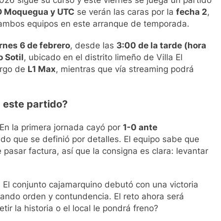
 Moquegua y UTC
se verán las caras por la
fecha 2
,
 ambos equipos en este arranque de temporada.
rnes 6 de febrero
, desde las
3:00 de la tarde (hora
 Sotil
, ubicado en el distrito limeño de Villa El
argo de
L1 Max
, mientras que vía streaming podrá
este partido?
En la primera jornada cayó por
1-0 ante
ado que se definió por detalles. El equipo sabe que
asar factura, así que la consigna es clara: levantar
. El conjunto cajamarquino debutó con una victoria
rando orden y contundencia. El reto ahora será
ir la historia o el local le pondrá freno?