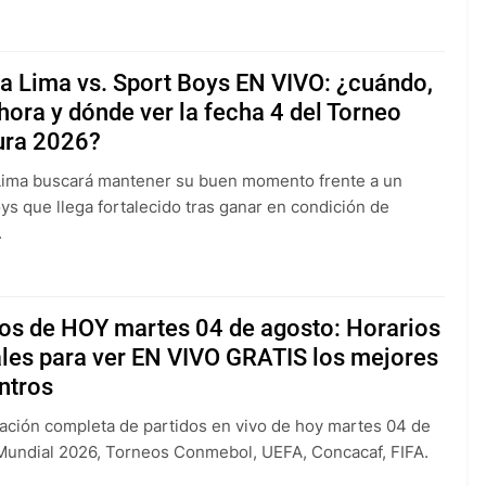
a Lima vs. Sport Boys EN VIVO: ¿cuándo,
hora y dónde ver la fecha 4 del Torneo
ura 2026?
Lima buscará mantener su buen momento frente a un
ys que llega fortalecido tras ganar en condición de
.
dos de HOY martes 04 de agosto: Horarios
ales para ver EN VIVO GRATIS los mejores
ntros
ción completa de partidos en vivo de hoy martes 04 de
Mundial 2026, Torneos Conmebol, UEFA, Concacaf, FIFA.