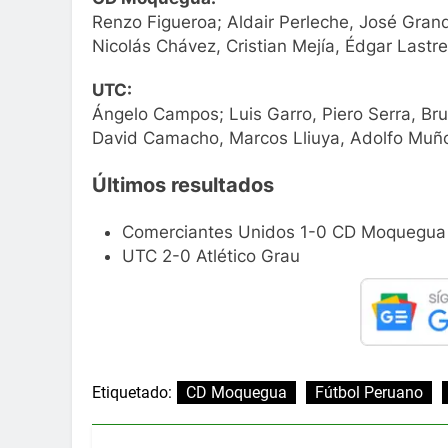
Renzo Figueroa; Aldair Perleche, José Gran
Nicolás Chávez, Cristian Mejía, Édgar Last
UTC:
Ángelo Campos; Luis Garro, Piero Serra, Bru
David Camacho, Marcos Lliuya, Adolfo Muño
Últimos resultados
Comerciantes Unidos 1-0 CD Moquegua
UTC 2-0 Atlético Grau
Etiquetado:
CD Moquegua
Fútbol Peruano