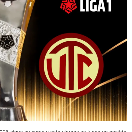
026 sigue su curso y este viernes se juega un partido