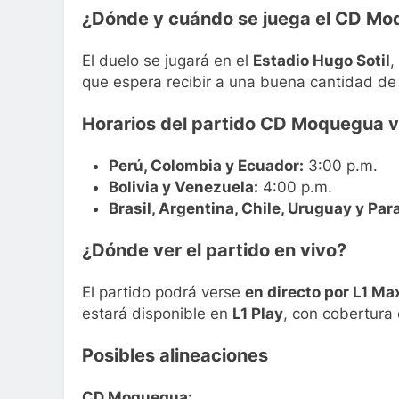
¿Dónde y cuándo se juega el CD M
El duelo se jugará en el
Estadio Hugo Sotil
,
que espera recibir a una buena cantidad d
Horarios del partido CD Moquegua 
Perú, Colombia y Ecuador:
3:00 p.m.
Bolivia y Venezuela:
4:00 p.m.
Brasil, Argentina, Chile, Uruguay y Par
¿Dónde ver el partido en vivo?
El partido podrá verse
en directo por L1 Ma
estará disponible en
L1 Play
, con cobertura 
Posibles alineaciones
CD Moquegua: