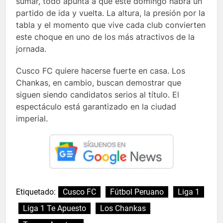
sumar, todo apunta a que este domingo habrá un
partido de ida y vuelta. La altura, la presión por la
tabla y el momento que vive cada club convierten
este choque en uno de los más atractivos de la
jornada.
Cusco FC quiere hacerse fuerte en casa. Los
Chankas, en cambio, buscan demostrar que
siguen siendo candidatos serios al título. El
espectáculo está garantizado en la ciudad
imperial.
Etiquetado:
Cusco FC
Fútbol Peruano
Liga 1
Liga 1 Te Apuesto
Los Chankas