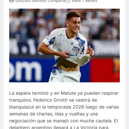
Gonzalo Sánchez Lomparte
Hace 7 Meses
La espera terminó y en Matute ya pueden respirar
tranquilos. Federico Girotti se vestirá de
blanquiazul en la temporada 2026 luego de varias
semanas de charlas, idas y vueltas y una
negociación que se manejó con mucha cautela. El
delantero argentino llegará a La Victoria para