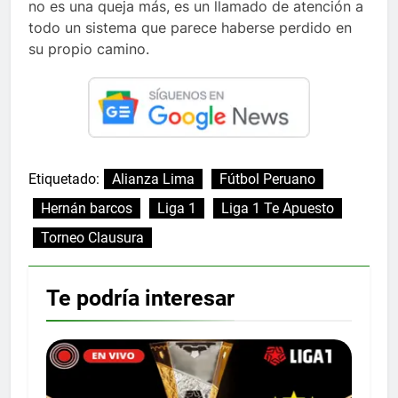
no es una queja más, es un llamado de atención a
todo un sistema que parece haberse perdido en
su propio camino.
Etiquetado:
Alianza Lima
Fútbol Peruano
Hernán barcos
Liga 1
Liga 1 Te Apuesto
Torneo Clausura
Te podría interesar