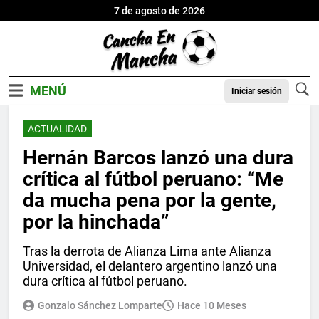
7 de agosto de 2026
Iniciar sesión
ACTUALIDAD
Hernán Barcos lanzó una dura
crítica al fútbol peruano: “Me
da mucha pena por la gente,
por la hinchada”
Tras la derrota de Alianza Lima ante Alianza
Universidad, el delantero argentino lanzó una
dura crítica al fútbol peruano.
Gonzalo Sánchez Lomparte
Hace 10 Meses