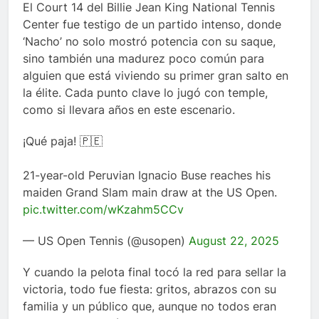
El Court 14 del Billie Jean King National Tennis
Center fue testigo de un partido intenso, donde
‘Nacho’ no solo mostró potencia con su saque,
sino también una madurez poco común para
alguien que está viviendo su primer gran salto en
la élite. Cada punto clave lo jugó con temple,
como si llevara años en este escenario.
¡Qué paja! 🇵🇪
21-year-old Peruvian Ignacio Buse reaches his
maiden Grand Slam main draw at the US Open.
pic.twitter.com/wKzahm5CCv
— US Open Tennis (@usopen)
August 22, 2025
Y cuando la pelota final tocó la red para sellar la
victoria, todo fue fiesta: gritos, abrazos con su
familia y un público que, aunque no todos eran