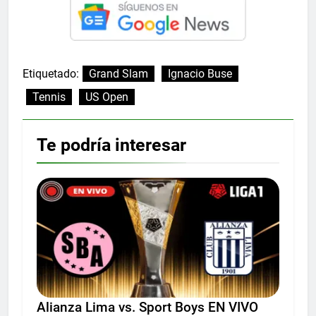
Etiquetado:
Grand Slam
Ignacio Buse
Tennis
US Open
Te podría interesar
Alianza Lima vs. Sport Boys EN VIVO