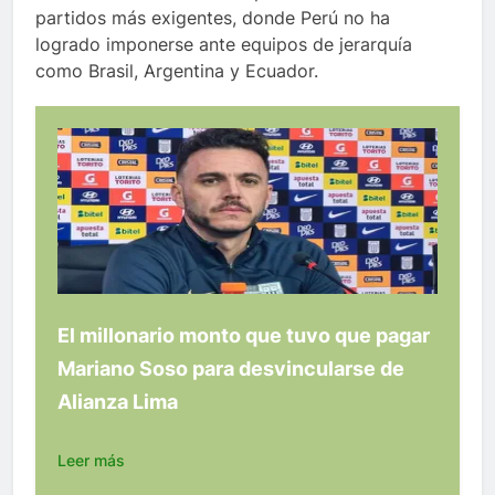
partidos más exigentes, donde Perú no ha
logrado imponerse ante equipos de jerarquía
como Brasil, Argentina y Ecuador.
El millonario monto que tuvo que pagar
Mariano Soso para desvincularse de
Alianza Lima
Leer más