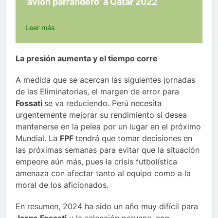
‘avión parrandero’ a Qatar 2022
Leer más
La presión aumenta y el tiempo corre
A medida que se acercan las siguientes jornadas
de las Eliminatorias, el margen de error para
Fossati
se va reduciendo. Perú necesita
urgentemente mejorar su rendimiento si desea
mantenerse en la pelea por un lugar en el próximo
Mundial. La
FPF
tendrá que tomar decisiones en
las próximas semanas para evitar que la situación
empeore aún más, pues la crisis futbolística
amenaza con afectar tanto al equipo como a la
moral de los aficionados.
En resumen, 2024 ha sido un año muy difícil para
Jorge Fossati
y la selección peruana, con