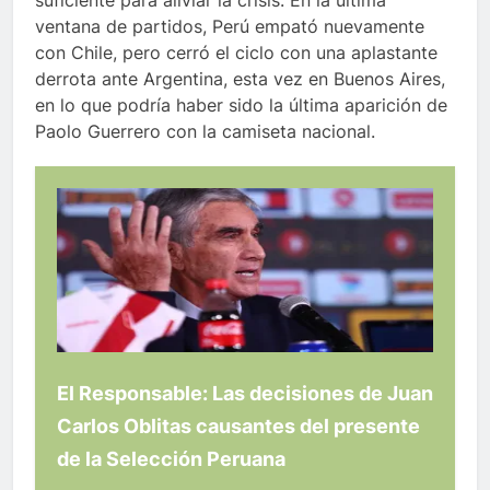
ventana de partidos, Perú empató nuevamente
con Chile, pero cerró el ciclo con una aplastante
derrota ante Argentina, esta vez en Buenos Aires,
en lo que podría haber sido la última aparición de
Paolo Guerrero con la camiseta nacional.
El Responsable: Las decisiones de Juan
Carlos Oblitas causantes del presente
de la Selección Peruana