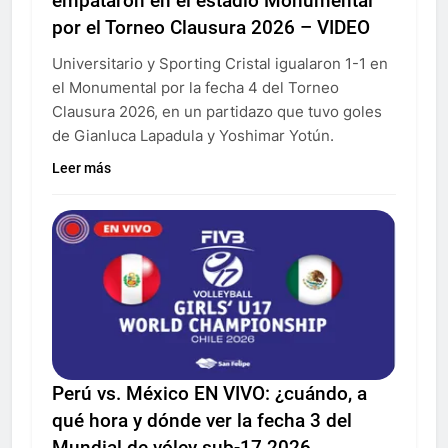
empataron en el estadio Monumental
por el Torneo Clausura 2026 – VIDEO
Universitario y Sporting Cristal igualaron 1-1 en
el Monumental por la fecha 4 del Torneo
Clausura 2026, en un partidazo que tuvo goles
de Gianluca Lapadula y Yoshimar Yotún.
Leer más
Perú vs. México EN VIVO: ¿cuándo, a
qué hora y dónde ver la fecha 3 del
Mundial de vóley sub-17 2026