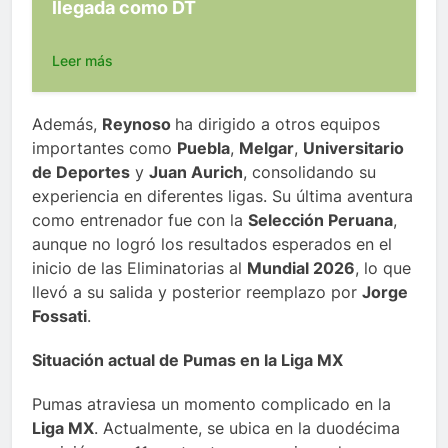
llegada como DT
Leer más
Además,
Reynoso
ha dirigido a otros equipos
importantes como
Puebla
,
Melgar
,
Universitario
de Deportes
y
Juan Aurich
, consolidando su
experiencia en diferentes ligas. Su última aventura
como entrenador fue con la
Selección Peruana
,
aunque no logró los resultados esperados en el
inicio de las Eliminatorias al
Mundial 2026
, lo que
llevó a su salida y posterior reemplazo por
Jorge
Fossati
.
Situación actual de Pumas en la Liga MX
Pumas atraviesa un momento complicado en la
Liga MX
. Actualmente, se ubica en la duodécima