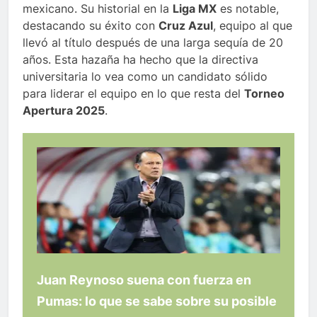
mexicano. Su historial en la
Liga MX
es notable,
destacando su éxito con
Cruz Azul
, equipo al que
llevó al título después de una larga sequía de 20
años. Esta hazaña ha hecho que la directiva
universitaria lo vea como un candidato sólido
para liderar el equipo en lo que resta del
Torneo
Apertura 2025
.
Juan Reynoso suena con fuerza en
Pumas: lo que se sabe sobre su posible