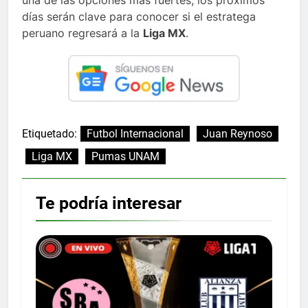
días serán clave para conocer si el estratega
peruano regresará a la
Liga MX
.
Etiquetado:
Futbol Internacional
Juan Reynoso
Liga MX
Pumas UNAM
Te podría interesar