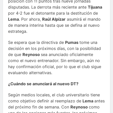
posición con 11 puntos tras nueve jornadas
disputadas. La derrota más reciente ante
Tijuana
por 4-2 fue el detonante para la destitución de
Lema
. Por ahora,
Raúl Alpízar
asumirá el mando
de manera interina hasta que se defina al nuevo
estratega.
Se espera que la directiva de
Pumas
tome una
decisión en los próximos días, con la posibilidad
de que
Reynoso
sea anunciado oficialmente
como el nuevo entrenador. Sin embargo, aún no
hay confirmación oficial, por lo que el club sigue
evaluando alternativas.
¿Cuándo se anunciará al nuevo DT?
Según medios locales, el club universitario tiene
como objetivo definir al reemplazo de
Lema
antes
del próximo fin de semana. Con
Reynoso
como
una de las opciones más fuertes, los próximos