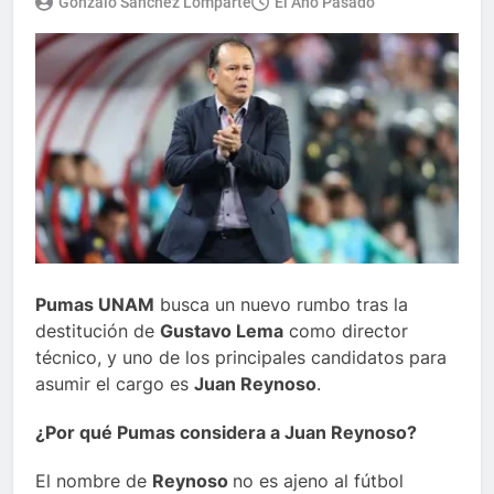
Gonzalo Sánchez Lomparte
El Año Pasado
Pumas UNAM
busca un nuevo rumbo tras la
destitución de
Gustavo Lema
como director
técnico, y uno de los principales candidatos para
asumir el cargo es
Juan Reynoso
.
¿Por qué Pumas considera a Juan Reynoso?
El nombre de
Reynoso
no es ajeno al fútbol