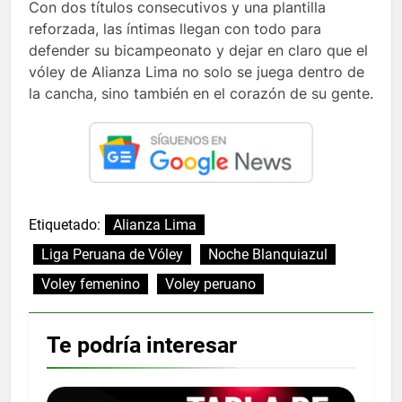
Con dos títulos consecutivos y una plantilla
reforzada, las íntimas llegan con todo para
defender su bicampeonato y dejar en claro que el
vóley de Alianza Lima no solo se juega dentro de
la cancha, sino también en el corazón de su gente.
Etiquetado:
Alianza Lima
Liga Peruana de Vóley
Noche Blanquiazul
Voley femenino
Voley peruano
Te podría interesar