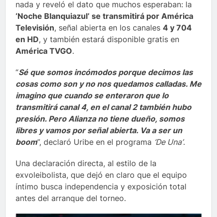
nada y reveló el dato que muchos esperaban: la
‘Noche Blanquiazul’ se transmitirá por América
Televisión
, señal abierta en los canales
4 y 704
en HD
, y también estará disponible gratis en
América TVGO
.
“
Sé que somos incómodos porque decimos las
cosas como son y no nos quedamos calladas. Me
imagino que cuando se enteraron que lo
transmitirá canal 4, en el canal 2 también hubo
presión. Pero Alianza no tiene dueño, somos
libres y vamos por señal abierta. Va a ser un
boom
”, declaró Uribe en el programa
‘De Una’
.
Una declaración directa, al estilo de la
exvoleibolista, que dejó en claro que el equipo
íntimo busca independencia y exposición total
antes del arranque del torneo.