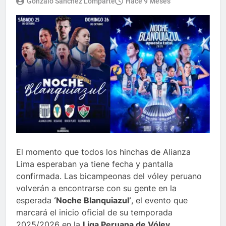
Gonzalo Sánchez Lomparte
Hace 9 Meses
El momento que todos los hinchas de Alianza
Lima esperaban ya tiene fecha y pantalla
confirmada. Las bicampeonas del vóley peruano
volverán a encontrarse con su gente en la
esperada
‘Noche Blanquiazul’
, el evento que
marcará el inicio oficial de su temporada
2025/2026 en la
Liga Peruana de Vóley
.