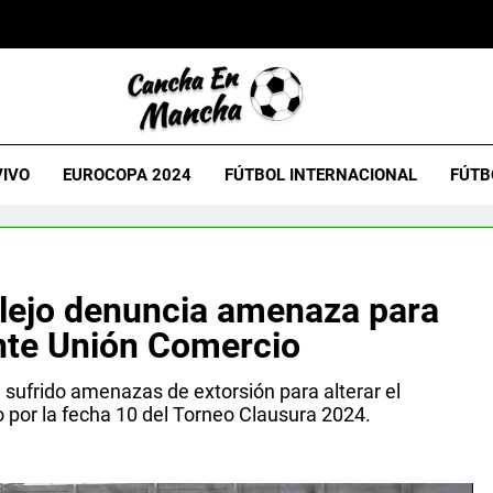
VIVO
EUROCOPA 2024
FÚTBOL INTERNACIONAL
FÚTB
llejo denuncia amenaza para
ante Unión Comercio
sufrido amenazas de extorsión para alterar el
o por la fecha 10 del Torneo Clausura 2024.