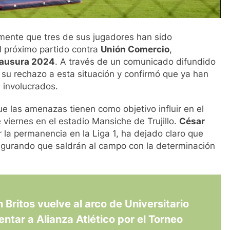
amente que tres de sus jugadores han sido
l próximo partido contra
Unión Comercio
,
lausura 2024
. A través de un comunicado difundido
ó su rechazo a esta situación y confirmó que ya han
 involucrados.
que las amenazas tienen como objetivo influir en el
 viernes en el estadio Mansiche de Trujillo.
César
r la permanencia en la Liga 1, ha dejado claro que
segurando que saldrán al campo con la determinación
 Britos vuelve al arco de Universitario
entar a Alianza Atlético por el Torneo