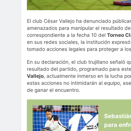
El club César Vallejo ha denunciado públic
amenazados para manipular el resultado de
correspondiente a la fecha 10 del
Torneo C
en sus redes sociales, la institución expres
tomado acciones legales para proteger a los
En su declaración, el club trujillano señaló 
resultado del partido, programado para este
Vallejo
, actualmente inmerso en la lucha po
estas acciones no intimidarán al equipo, a
de ganar el encuentro.
Sebastián
para enfr