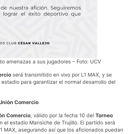
o amenazas a sus jugadores – Foto: UCV
rcio
será transmitido en vivo por L1 MAX, y se
estadio para garantizar el normal desarrollo del
y Unión Comercio
ón Comercio
, válido por la fecha 10 del
Torneo
n el estadio Mansiche de Trujillo. El partido será
 L1 MAX, asegurando así que los aficionados puedan