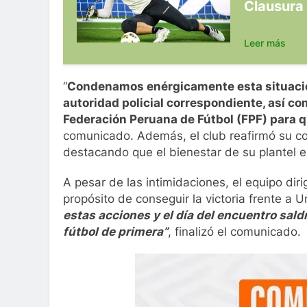
Clausura
Leer más
“
Condenamos enérgicamente esta situació
autoridad policial correspondiente, así com
Federación Peruana de Fútbol (FPF) para 
comunicado. Además, el club reafirmó su c
destacando que el bienestar de su plantel e
A pesar de las intimidaciones, el equipo dir
propósito de conseguir la victoria frente a 
estas acciones y el día del encuentro sald
fútbol de primera”
, finalizó el comunicado.