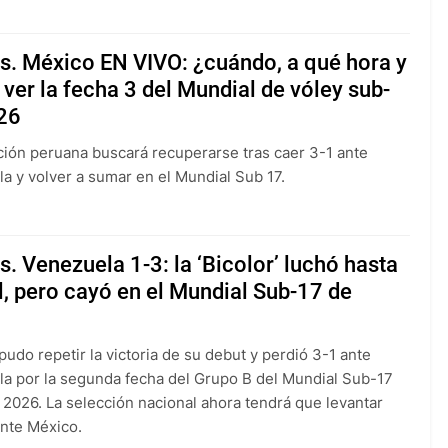
s. México EN VIVO: ¿cuándo, a qué hora y
ver la fecha 3 del Mundial de vóley sub-
26
ción peruana buscará recuperarse tras caer 3-1 ante
a y volver a sumar en el Mundial Sub 17.
s. Venezuela 1-3: la ‘Bicolor’ luchó hasta
al, pero cayó en el Mundial Sub-17 de
pudo repetir la victoria de su debut y perdió 3-1 ante
a por la segunda fecha del Grupo B del Mundial Sub-17
 2026. La selección nacional ahora tendrá que levantar
nte México.