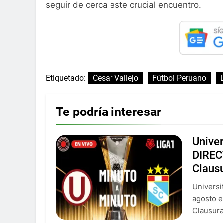
seguir de cerca este crucial encuentro.
Etiquetado:
Cesar Vallejo
Fútbol Peruano
Te podría interesar
Univer
DIREC
Claus
Universi
agosto e
Clausura