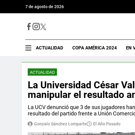
7 de agosto de 2026
ACTUALIDAD
COPA AMÉRICA 2024
EN 
ACTUALIDAD
La Universidad César Va
manipular el resultado 
La UCV denunció que 3 de sus jugadores han 
resultado del partido frente a Unión Comerci
Gonzalo Sánchez Lomparte
El Año Pasado