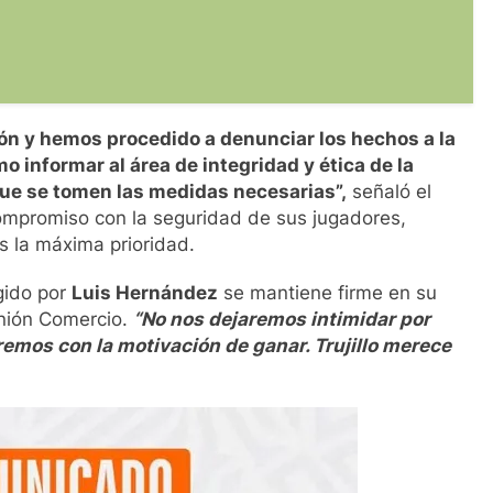
n y hemos procedido a denunciar los hechos a la
o informar al área de integridad y ética de la
que se tomen las medidas necesarias”,
señaló el
ompromiso con la seguridad de sus jugadores,
s la máxima prioridad.
igido por
Luis Hernández
se mantiene firme en su
Unión Comercio.
“No nos dejaremos intimidar por
remos con la motivación de ganar. Trujillo merece