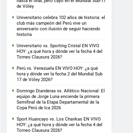
hasta el final, pero cayó en el Mundial Sub-17
de Vóley
Universitario celebra 102 años de historia: el
club más campeón del Perú vive un
aniversario con ilusión de seguir haciendo
historia
Universitario vs. Sporting Cristal EN VIVO
HOY: ¿a qué hora y dónde ver la fecha 4 del
Torneo Clausura 2026?
Perú vs. Venezuela EN VIVO HOY: ¿a qué
hora y dónde ver la fecha 2 del Mundial Sub
17 de Vóley 2026?
Domingo Dianderas vs. Atlético Nacional: El
equipo de Jorge Luna enciende la primera
Semifinal de la Etapa Departamental de la
Copa Perú de Ica 2026
Sport Huancayo vs. Los Chankas EN VIVO
HOY: ¿a qué hora y dónde ver la fecha 4 del
Torneo Clausura 2026?