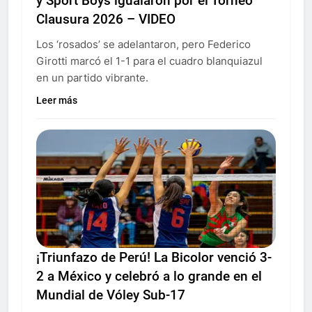
y Sport Boys igualaron por el Torneo
Clausura 2026 – VIDEO
Los ‘rosados’ se adelantaron, pero Federico
Girotti marcó el 1-1 para el cuadro blanquiazul
en un partido vibrante.
Leer más
¡Triunfazo de Perú! La Bicolor venció 3-
2 a México y celebró a lo grande en el
Mundial de Vóley Sub-17