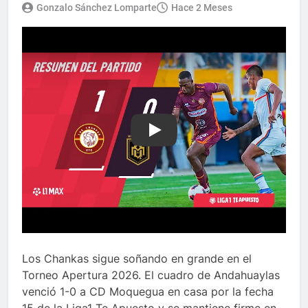
Gonzalo Sánchez Lomparte
Hace 2 Meses
Play
Los Chankas sigue soñando en grande en el
Torneo Apertura 2026. El cuadro de Andahuaylas
venció 1-0 a CD Moquegua en casa por la fecha