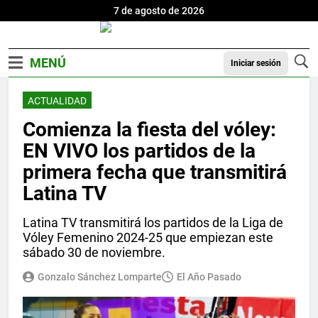
7 de agosto de 2026
Iniciar sesión
ACTUALIDAD
Comienza la fiesta del vóley:
EN VIVO los partidos de la
primera fecha que transmitirá
Latina TV
Latina TV transmitirá los partidos de la Liga de
Vóley Femenino 2024-25 que empiezan este
sábado 30 de noviembre.
Gonzalo Sánchez Lomparte
El Año Pasado