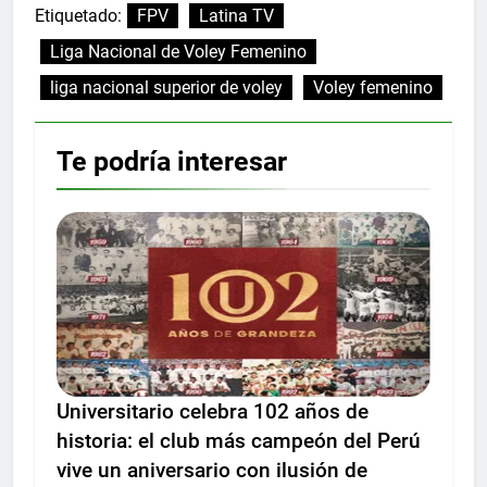
Etiquetado:
FPV
Latina TV
Liga Nacional de Voley Femenino
liga nacional superior de voley
Voley femenino
Te podría interesar
Universitario celebra 102 años de
historia: el club más campeón del Perú
vive un aniversario con ilusión de