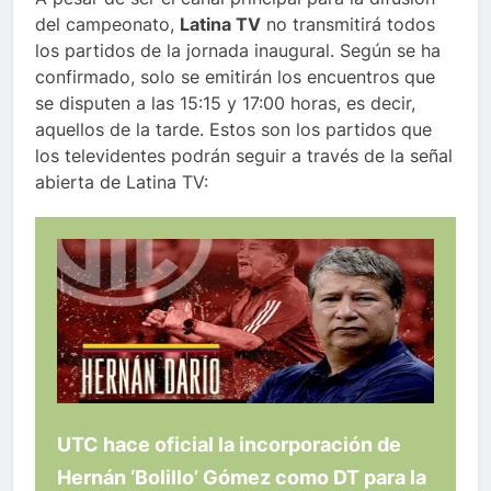
del campeonato,
Latina TV
no transmitirá todos
los partidos de la jornada inaugural. Según se ha
confirmado, solo se emitirán los encuentros que
se disputen a las 15:15 y 17:00 horas, es decir,
aquellos de la tarde. Estos son los partidos que
los televidentes podrán seguir a través de la señal
abierta de Latina TV:
UTC hace oficial la incorporación de
Hernán ‘Bolillo’ Gómez como DT para la