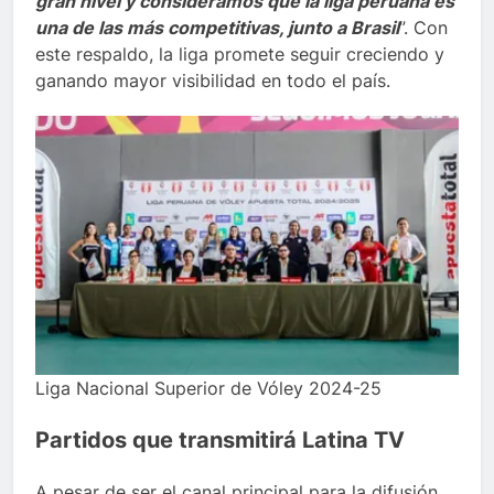
gran nivel y consideramos que la liga peruana es
una de las más competitivas, junto a Brasil
”. Con
este respaldo, la liga promete seguir creciendo y
ganando mayor visibilidad en todo el país.
Liga Nacional Superior de Vóley 2024-25
Partidos que transmitirá Latina TV
A pesar de ser el canal principal para la difusión