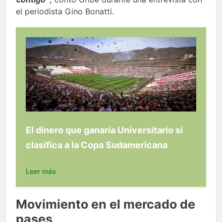
el periodista Gino Bonatti.
El dinero que ganaría Universitario si
clasifica a la Copa Sudamericana
Leer más
Movimiento en el mercado de
pases