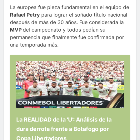
La europea fue pieza fundamental en el equipo de
Rafael Petry
para lograr el soñado título nacional
después de más de 30 años. Fue considerada la
MVP
del campeonato y todos pedían su
permanencia que finalmente fue confirmada por
una temporada más.
La REALIDAD de la ‘U’: Análisis de la
dura derrota frente a Botafogo por
Copa Libertadores