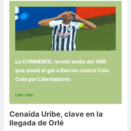
La CONMEBOL reveló audio del VAR
que anuló el gol a Barcos contra Colo
Colo por Libertadores
Leer más
Cenaida Uribe, clave en la
llegada de Orlé