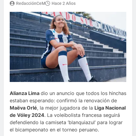
RedacciónCeM
Hace 2 Años
Alianza Lima
dio un anuncio que todos los hinchas
estaban esperando: confirmó la renovación de
Maëva Orlé
, la mejor jugadora de la
Liga Nacional
de Vóley 2024
. La voleibolista francesa seguirá
defendiendo la camiseta ‘blanquiazul’ para lograr
el bicampeonato en el torneo peruano.