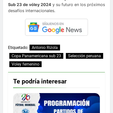
Sub 23 de vóley 2024
y su futuro en los próximos
desafíos internacionales.
Etiquetado:
Antonio Rizola
Copa Panamericana sub 23
Selección peruana
Voley femenino
Te podría interesar