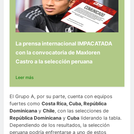
La prensa internacional IMPACATADA
con la convocatoria de Maxloren
Castro a la selección peruana
Leer más
El Grupo A, por su parte, cuenta con equipos
fuertes como
Costa Rica, Cuba, República
Dominicana
y
Chile
, con las selecciones de
República Dominicana
y
Cuba
liderando la tabla.
Dependiendo de los resultados, la selección
peruana podría enfrentarse a uno de estos