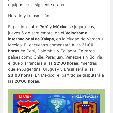
equipos en la siguiente etapa.
Horario y transmisión
El partido entre
Perú
y
México
se jugará hoy,
jueves 5 de septiembre, en el
Velódromo
Internacional de Xalapa
, en la ciudad de Veracruz,
México. El encuentro comenzará a las
21:00
horas
en Perú, Colombia y Ecuador. En otros
países como Chile, Paraguay, Venezuela y Bolivia,
el duelo arrancará a las
22:00 horas
, mientras
que en Argentina, Uruguay y Brasil será a las
23:00 horas
. En México, el partido se disputará a
las
20:00 horas
.