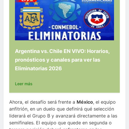
Argentina vs. Chile EN VIVO: Horarios,
pronósticos y canales para ver las
Eliminatorias 2026
Leer más
Ahora, el desafío será frente a
México
, el equipo
anfitrión, en un duelo que definirá qué selección
liderará el Grupo B y avanzará directamente a las
semifinales. El equipo que quede en segunda o