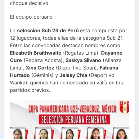
choque decisivo.
El equipo peruano
La
selección Sub 23 de Perú
está compuesta por
12 jugadoras, todas ellas de la categoría Sub 21.
Entre las convocadas destacan nombres como
Elizabeth Braithwaite
(Regatas Lima),
Dayanne
Cure
(Rebaza Acosta),
Saskya Silvano
(Alianza
Lima),
Xina Cortez
(Deportivo Soan),
Fabiana
Hurtado
(Géminis) y
Jeissy Chía
(Deportivo
Wanka), quienes han demostrado su valía en los
partidos previos.