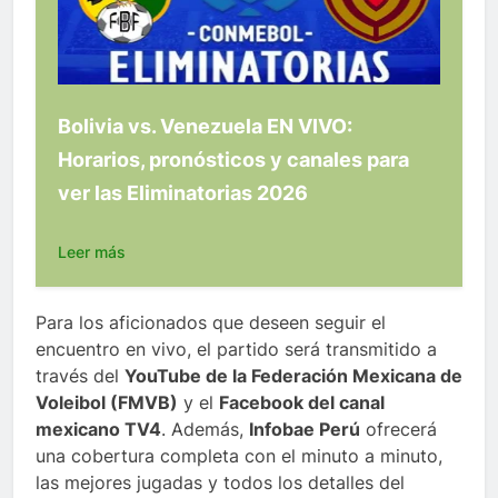
Bolivia vs. Venezuela EN VIVO:
Horarios, pronósticos y canales para
ver las Eliminatorias 2026
Leer más
Para los aficionados que deseen seguir el
encuentro en vivo, el partido será transmitido a
través del
YouTube de la Federación Mexicana de
Voleibol (FMVB)
y el
Facebook del canal
mexicano TV4
. Además,
Infobae Perú
ofrecerá
una cobertura completa con el minuto a minuto,
las mejores jugadas y todos los detalles del