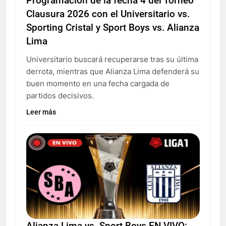
Programación de la fecha 4 del Torneo
Clausura 2026 con el Universitario vs.
Sporting Cristal y Sport Boys vs. Alianza
Lima
Universitario buscará recuperarse tras su última
derrota, mientras que Alianza Lima defenderá su
buen momento en una fecha cargada de
partidos decisivos.
Leer más
Alianza Lima vs. Sport Boys EN VIVO: