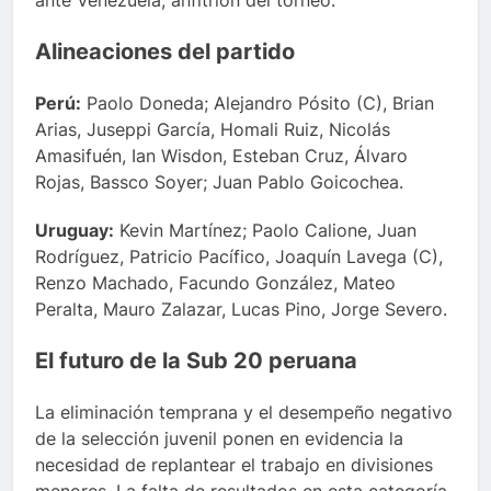
ante Venezuela, anfitrión del torneo.
Alineaciones del partido
Perú:
Paolo Doneda; Alejandro Pósito (C), Brian
Arias, Juseppi García, Homali Ruiz, Nicolás
Amasifuén, Ian Wisdon, Esteban Cruz, Álvaro
Rojas, Bassco Soyer; Juan Pablo Goicochea.
Uruguay:
Kevin Martínez; Paolo Calione, Juan
Rodríguez, Patricio Pacífico, Joaquín Lavega (C),
Renzo Machado, Facundo González, Mateo
Peralta, Mauro Zalazar, Lucas Pino, Jorge Severo.
El futuro de la Sub 20 peruana
La eliminación temprana y el desempeño negativo
de la selección juvenil ponen en evidencia la
necesidad de replantear el trabajo en divisiones