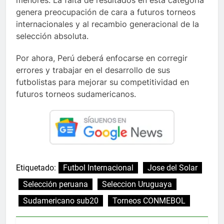
menores. La falta de resultados en esta categoría
genera preocupación de cara a futuros torneos
internacionales y al recambio generacional de la
selección absoluta.
Por ahora, Perú deberá enfocarse en corregir
errores y trabajar en el desarrollo de sus
futbolistas para mejorar su competitividad en
futuros torneos sudamericanos.
Etiquetado:
Futbol Internacional
Jose del Solar
Selección peruana
Seleccion Uruguaya
Sudamericano sub20
Torneos CONMEBOL