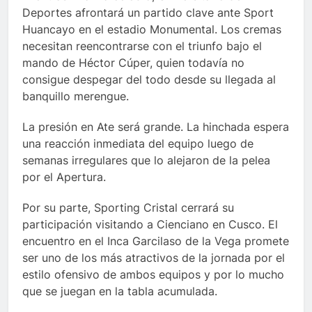
Deportes afrontará un partido clave ante Sport
Huancayo en el estadio Monumental. Los cremas
necesitan reencontrarse con el triunfo bajo el
mando de Héctor Cúper, quien todavía no
consigue despegar del todo desde su llegada al
banquillo merengue.
La presión en Ate será grande. La hinchada espera
una reacción inmediata del equipo luego de
semanas irregulares que lo alejaron de la pelea
por el Apertura.
Por su parte, Sporting Cristal cerrará su
participación visitando a Cienciano en Cusco. El
encuentro en el Inca Garcilaso de la Vega promete
ser uno de los más atractivos de la jornada por el
estilo ofensivo de ambos equipos y por lo mucho
que se juegan en la tabla acumulada.