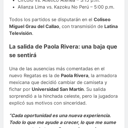
Circolo vs. Atlético Atenea – 3:15 p.m.
Alianza Lima vs. Kazoku No Perú – 5:00 p.m.
Todos los partidos se disputarán en el
Coliseo
Miguel Grau del Callao
, con transmisión de
Latina
Televisión
.
La salida de Paola Rivera: una baja que
se sentirá
Una de las ausencias más comentadas en el
nuevo Regatas es la de
Paola Rivera
, la armadora
mexicana que decidió cambiar de camiseta y
fichar por
Universidad San Martín
. Su salida
sorprendió a la hinchada celeste, pero la jugadora
explicó sus motivos con sinceridad.
“Cada oportunidad es una nueva experiencia.
Todo lo que me ayude a crecer, lo que me sume