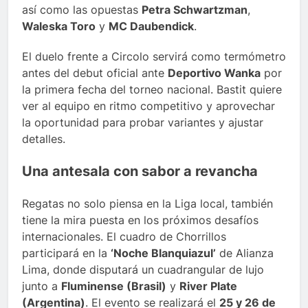
así como las opuestas
Petra Schwartzman
,
Waleska Toro
y
MC Daubendick
.
El duelo frente a Circolo servirá como termómetro
antes del debut oficial ante
Deportivo Wanka
por
la primera fecha del torneo nacional. Bastit quiere
ver al equipo en ritmo competitivo y aprovechar
la oportunidad para probar variantes y ajustar
detalles.
Una antesala con sabor a revancha
Regatas no solo piensa en la Liga local, también
tiene la mira puesta en los próximos desafíos
internacionales. El cuadro de Chorrillos
participará en la
‘Noche Blanquiazul’
de Alianza
Lima, donde disputará un cuadrangular de lujo
junto a
Fluminense (Brasil)
y
River Plate
(Argentina)
. El evento se realizará el
25 y 26 de