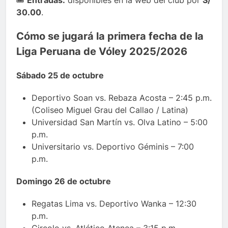
🎟️
Entradas:
disponibles en la web del club por
S/
30.00
.
Cómo se jugará la primera fecha de la
Liga Peruana de Vóley 2025/2026
Sábado 25 de octubre
Deportivo Soan vs. Rebaza Acosta – 2:45 p.m.
(Coliseo Miguel Grau del Callao / Latina)
Universidad San Martín vs. Olva Latino – 5:00
p.m.
Universitario vs. Deportivo Géminis – 7:00
p.m.
Domingo 26 de octubre
Regatas Lima vs. Deportivo Wanka – 12:30
p.m.