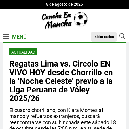
8 de agosto de 2026
Iniciar sesión
ACTUALIDAD
Regatas Lima vs. Circolo EN
VIVO HOY desde Chorrillo en
la ‘Noche Celeste’ previo a la
Liga Peruana de Vóley
2025/26
El cuadro chorrillano, con Kiara Montes al
mando y refuerzos extranjeros, buscará
reencontrarse con su hinchada este sábado 18
de octubre desde las 7:00 p.m. en su sede de