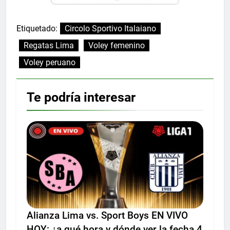
Etiquetado:
Circolo Sportivo Italaiano
Regatas Lima
Voley femenino
Voley peruano
Te podría interesar
Alianza Lima vs. Sport Boys EN VIVO
HOY: ¿a qué hora y dónde ver la fecha 4