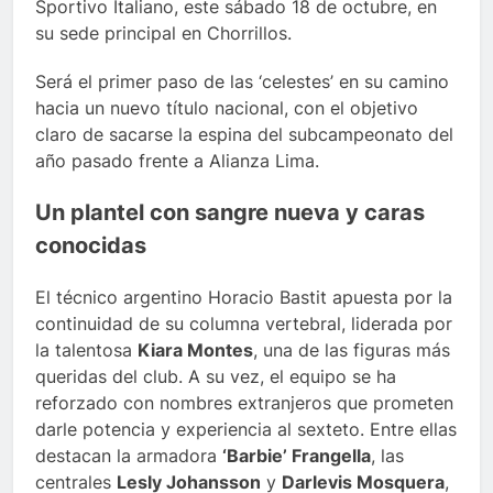
Sportivo Italiano, este sábado 18 de octubre, en
su sede principal en Chorrillos.
Será el primer paso de las ‘celestes’ en su camino
hacia un nuevo título nacional, con el objetivo
claro de sacarse la espina del subcampeonato del
año pasado frente a Alianza Lima.
Un plantel con sangre nueva y caras
conocidas
El técnico argentino Horacio Bastit apuesta por la
continuidad de su columna vertebral, liderada por
la talentosa
Kiara Montes
, una de las figuras más
queridas del club. A su vez, el equipo se ha
reforzado con nombres extranjeros que prometen
darle potencia y experiencia al sexteto. Entre ellas
destacan la armadora
‘Barbie’ Frangella
, las
centrales
Lesly Johansson
y
Darlevis Mosquera
,