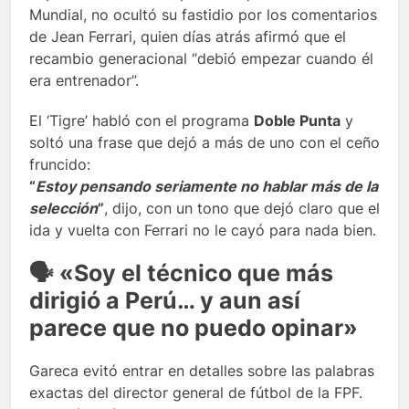
Mundial, no ocultó su fastidio por los comentarios
de Jean Ferrari, quien días atrás afirmó que el
recambio generacional “debió empezar cuando él
era entrenador”.
El ‘Tigre’ habló con el programa
Doble Punta
y
soltó una frase que dejó a más de uno con el ceño
fruncido:
“
Estoy pensando seriamente no hablar más de la
selección
”
, dijo, con un tono que dejó claro que el
ida y vuelta con Ferrari no le cayó para nada bien.
🗣️ «Soy el técnico que más
dirigió a Perú… y aun así
parece que no puedo opinar»
Gareca evitó entrar en detalles sobre las palabras
exactas del director general de fútbol de la FPF.