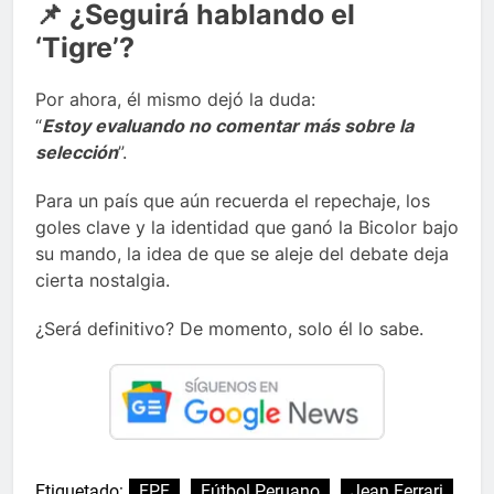
📌 ¿Seguirá hablando el
‘Tigre’?
Por ahora, él mismo dejó la duda:
“
Estoy evaluando no comentar más sobre la
selección
”.
Para un país que aún recuerda el repechaje, los
goles clave y la identidad que ganó la Bicolor bajo
su mando, la idea de que se aleje del debate deja
cierta nostalgia.
¿Será definitivo? De momento, solo él lo sabe.
Etiquetado:
FPF
Fútbol Peruano
Jean Ferrari