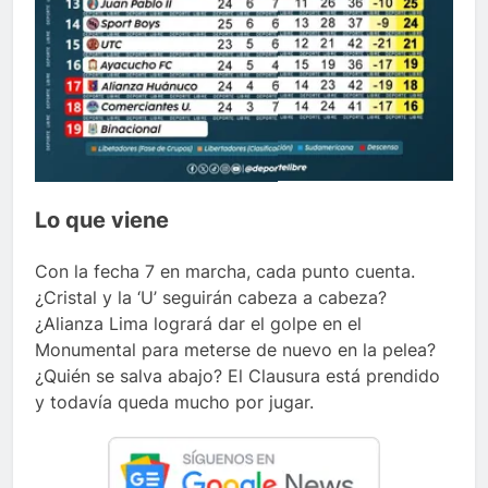
Lo que viene
Con la fecha 7 en marcha, cada punto cuenta.
¿Cristal y la ‘U’ seguirán cabeza a cabeza?
¿Alianza Lima logrará dar el golpe en el
Monumental para meterse de nuevo en la pelea?
¿Quién se salva abajo? El Clausura está prendido
y todavía queda mucho por jugar.