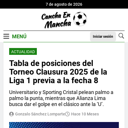
7 de agosto de 2026
Iniciar sesión
ACTUALIDAD
Tabla de posiciones del
Torneo Clausura 2025 de la
Liga 1 previa a la fecha 8
Universitario y Sporting Cristal pelean palmo a
palmo la punta, mientras que Alianza Lima
busca dar el golpe en el clásico ante la ‘U’.
Gonzalo Sánchez Lomparte
Hace 10 Meses