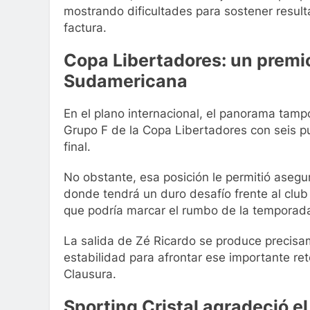
mostrando dificultades para sostener result
factura.
Copa Libertadores: un premi
Sudamericana
En el plano internacional, el panorama tampoc
Grupo F de la Copa Libertadores con seis p
final.
No obstante, esa posición le permitió asegu
donde tendrá un duro desafío frente al club 
que podría marcar el rumbo de la temporad
La salida de Zé Ricardo se produce precisa
estabilidad para afrontar ese importante re
Clausura.
Sporting Cristal agradeció e