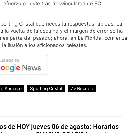
refuerzo celeste tras desvincularse de FC
porting Cristal que necesita respuestas rápidas. La
a la vuelta de la esquina y el margen de error se ha
ya es parte del pasado; ahora, en La Florida, comienza
a ilusión a los aficionados celestes.
Te Apuesto
Sporting Cristal
Zé Ricardo
os de HOY jueves 06 de agosto: Horarios