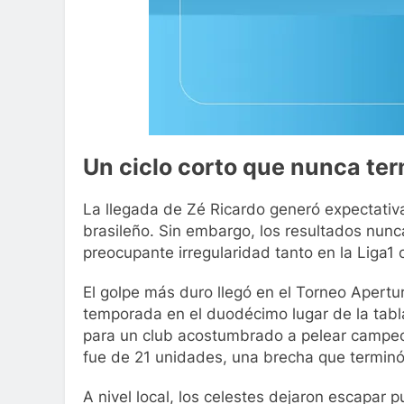
Un ciclo corto que nunca te
La llegada de Zé Ricardo generó expectativa
brasileño. Sin embargo, los resultados nun
preocupante irregularidad tanto en la Liga1 
El golpe más duro llegó en el Torneo Apertur
temporada en el duodécimo lugar de la tab
para un club acostumbrado a pelear campeon
fue de 21 unidades, una brecha que terminó 
A nivel local, los celestes dejaron escapar 