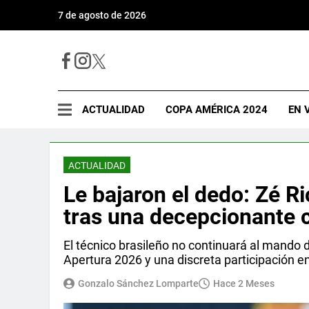
7 de agosto de 2026
ACTUALIDAD
COPA AMÉRICA 2024
EN 
ACTUALIDAD
Le bajaron el dedo: Zé Ri
tras una decepcionante
El técnico brasileño no continuará al mando 
Apertura 2026 y una discreta participación e
Gonzalo Sánchez Lomparte
Hace 2 Meses