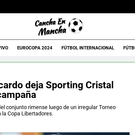
VIVO
EUROCOPA 2024
FÚTBOL INTERNACIONAL
FÚTB
cardo deja Sporting Cristal
 campaña
del conjunto rimense luego de un irregular Torneo
n la Copa Libertadores.