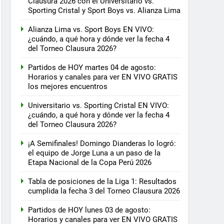
Clausura 2026 con el Universitario vs.
Sporting Cristal y Sport Boys vs. Alianza Lima
Alianza Lima vs. Sport Boys EN VIVO:
¿cuándo, a qué hora y dónde ver la fecha 4
del Torneo Clausura 2026?
Partidos de HOY martes 04 de agosto:
Horarios y canales para ver EN VIVO GRATIS
los mejores encuentros
Universitario vs. Sporting Cristal EN VIVO:
¿cuándo, a qué hora y dónde ver la fecha 4
del Torneo Clausura 2026?
¡A Semifinales! Domingo Dianderas lo logró:
el equipo de Jorge Luna a un paso de la
Etapa Nacional de la Copa Perú 2026
Tabla de posiciones de la Liga 1: Resultados
cumplida la fecha 3 del Torneo Clausura 2026
Partidos de HOY lunes 03 de agosto:
Horarios y canales para ver EN VIVO GRATIS