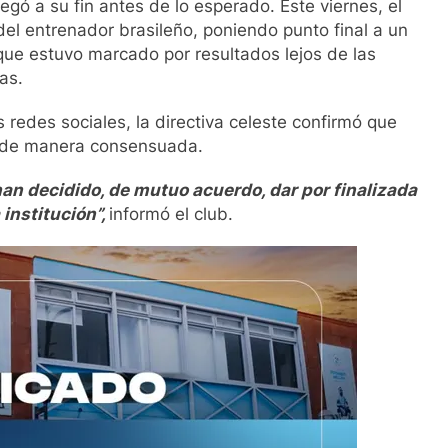
egó a su fin antes de lo esperado. Este viernes, el
del entrenador brasileño, poniendo punto final a un
ue estuvo marcado por resultados lejos de las
as.
redes sociales, la directiva celeste confirmó que
o de manera consensuada.
 han decidido, de mutuo acuerdo, dar por finalizada
institución”,
informó el club.