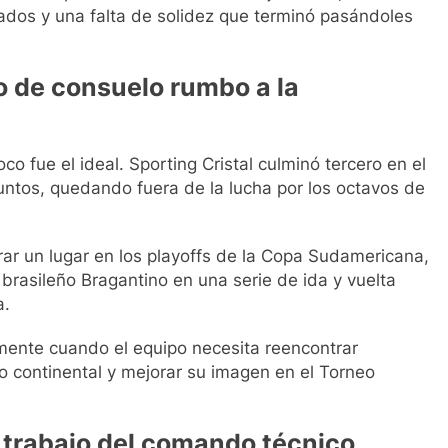
ados y una falta de solidez que terminó pasándoles
o de consuelo rumbo a la
o fue el ideal. Sporting Cristal culminó tercero en el
untos, quedando fuera de la lucha por los octavos de
rar un lugar en los playoffs de la Copa Sudamericana,
brasileño Bragantino en una serie de ida y vuelta
a.
mente cuando el equipo necesita reencontrar
to continental y mejorar su imagen en el Torneo
l trabajo del comando técnico