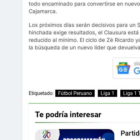
todo encaminado para convertirse en nuevo 
Cajamarca.
Los próximos días serán decisivos para un S
hinchada exige resultados, el Clausura está 
reducido al mínimo. El ciclo de Zé Ricardo 
la búsqueda de un nuevo líder que devuelva l
Etiquetado:
Fútbol Peruano
Liga 1
Liga 1 
Te podría interesar
Partid