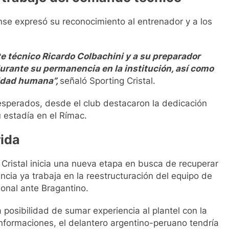
nse expresó su reconocimiento al entrenador y a los
nte técnico Ricardo Colbachini y a su preparador
 durante su permanencia en la institución, así como
lidad humana”,
señaló Sporting Cristal.
esperados, desde el club destacaron la dedicación
 estadía en el Rímac.
rida
g Cristal inicia una nueva etapa en busca de recuperar
ncia ya trabaja en la reestructuración del equipo de
ional ante Bragantino.
 posibilidad de sumar experiencia al plantel con la
nformaciones, el delantero argentino-peruano tendría