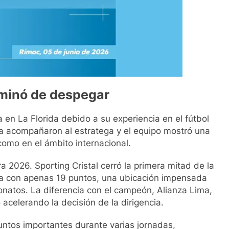
rminó de despegar
 en La Florida debido a su experiencia en el fútbol
ca acompañaron al estratega y el equipo mostró una
como en el ámbito internacional.
a 2026. Sporting Cristal cerró la primera mitad de la
la con apenas 19 puntos, una ubicación impensada
atos. La diferencia con el campeón, Alianza Lima,
acelerando la decisión de la dirigencia.
puntos importantes durante varias jornadas,