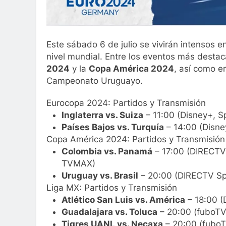
Este sábado 6 de julio se vivirán intensos 
nivel mundial. Entre los eventos más destac
2024
y la
Copa América 2024
, así como e
Campeonato Uruguayo.
Eurocopa 2024: Partidos y Transmisión
Inglaterra vs. Suiza
– 11:00 (Disney+, S
Países Bajos vs. Turquía
– 14:00 (Disne
Copa América 2024: Partidos y Transmisión
Colombia vs. Panamá
– 17:00 (DIRECTV
TVMAX)
Uruguay vs. Brasil
– 20:00 (DIRECTV Sp
Liga MX: Partidos y Transmisión
Atlético San Luis vs. América
– 18:00 (
Guadalajara vs. Toluca
– 20:00 (fuboT
Tigres UANL vs. Necaxa
– 20:00 (fuboT