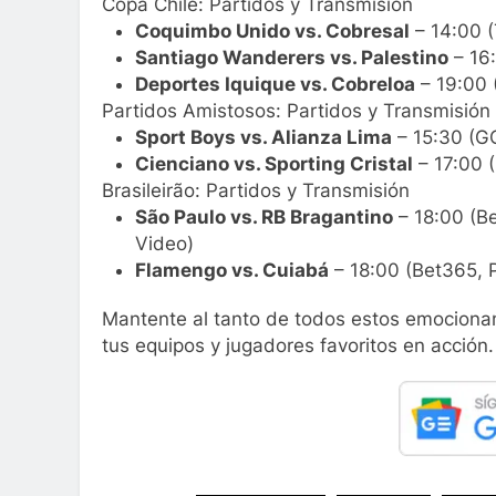
Copa Chile: Partidos y Transmisión
Coquimbo Unido vs. Cobresal
– 14:00 (
Santiago Wanderers vs. Palestino
– 16:
Deportes Iquique vs. Cobreloa
– 19:00 
Partidos Amistosos: Partidos y Transmisión
Sport Boys vs. Alianza Lima
– 15:30 (
Cienciano vs. Sporting Cristal
– 17:00 
Brasileirão: Partidos y Transmisión
São Paulo vs. RB Bragantino
– 18:00 (B
Video)
Flamengo vs. Cuiabá
– 18:00 (Bet365, 
Mantente al tanto de todos estos emocionan
tus equipos y jugadores favoritos en acción.