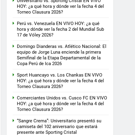
Universitario vs. Sporting Cristal EN VIVO
HOY: ¿a qué hora y dónde ver la fecha 4 del
Torneo Clausura 2026?
Perú vs. Venezuela EN VIVO HOY: ¿a qué
hora y dónde ver la fecha 2 del Mundial Sub
17 de Vóley 2026?
Domingo Dianderas vs. Atlético Nacional: El
equipo de Jorge Luna enciende la primera
Semifinal de la Etapa Departamental de la
Copa Perú de Ica 2026
Sport Huancayo vs. Los Chankas EN VIVO
HOY: ¿a qué hora y dónde ver la fecha 4 del
Torneo Clausura 2026?
Comerciantes Unidos vs. Cusco FC EN VIVO
HOY: ¿a qué hora y dónde ver la fecha 4 del
Torneo Clausura 2026?
“Sangre Crema”: Universitario presentó su
camiseta del 102 aniversario que estará
presente ante Sporting Cristal