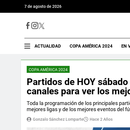
7 de agosto de 2026
ACTUALIDAD
COPA AMÉRICA 2024
EN 
COPA AMÉRICA 2024
Partidos de HOY sábado 0
canales para ver los mej
Toda la programación de los principales part
mejores ligas y de los mejores eventos del fú
Gonzalo Sánchez Lomparte
Hace 2 Años