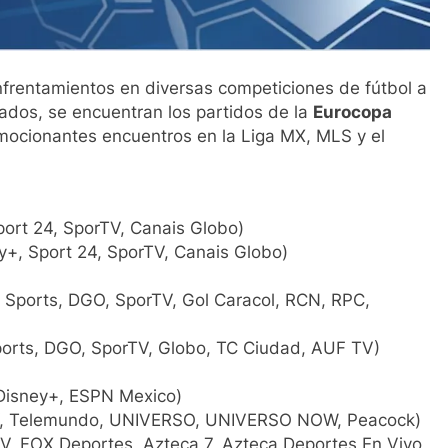
enfrentamientos en diversas competiciones de fútbol a
ados, se encuentran los partidos de la
Eurocopa
mocionantes encuentros en la Liga MX, MLS y el
port 24, SporTV, Canais Globo)
y+, Sport 24, SporTV, Canais Globo)
 Sports, DGO, SporTV, Gol Caracol, RCN, RPC,
orts, DGO, SporTV, Globo, TC Ciudad, AUF TV)
Disney+, ESPN Mexico)
V, Telemundo, UNIVERSO, UNIVERSO NOW, Peacock)
V, FOX Deportes, Azteca 7, Azteca Deportes En Vivo,