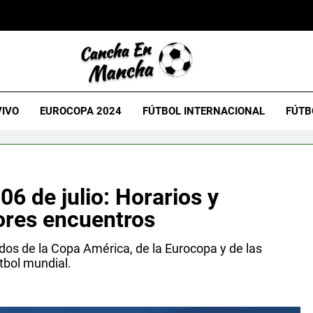
VIVO
EUROCOPA 2024
FÚTBOL INTERNACIONAL
FÚTB
6 de julio: Horarios y
ores encuentros
idos de la Copa América, de la Eurocopa y de las
tbol mundial.