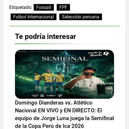
Etiquetado:
Fossati
FPF
Futbol Internacional
Selección peruana
Te podría interesar
Domingo Dianderas vs. Atlético
Nacional EN VIVO y EN DIRECTO: El
equipo de Jorge Luna juega la Semifinal
de la Copa Perú de Ica 2026