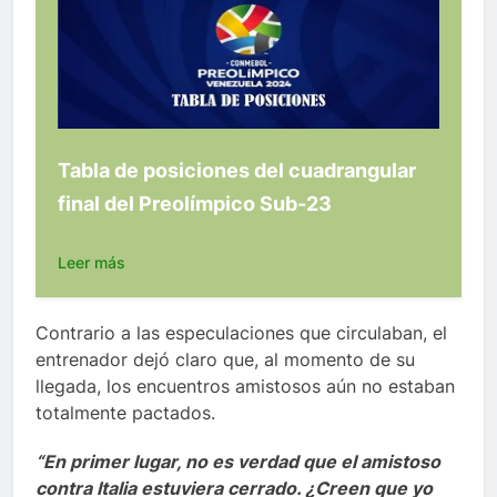
Tabla de posiciones del cuadrangular
final del Preolímpico Sub-23
Leer más
Contrario a las especulaciones que circulaban, el
entrenador dejó claro que, al momento de su
llegada, los encuentros amistosos aún no estaban
totalmente pactados.
“En primer lugar, no es verdad que el amistoso
contra Italia estuviera cerrado. ¿Creen que yo