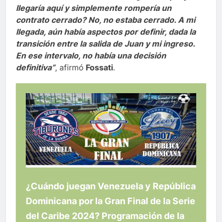
llegaría aquí y simplemente rompería un
contrato cerrado? No, no estaba cerrado. A mi
llegada, aún había aspectos por definir, dada la
transición entre la salida de Juan y mi ingreso.
En ese intervalo, no había una decisión
definitiva”
, afirmó
Fossati
.
¿Cuándo juegan Venezuela y República
Dominicana por la Gran Final de la Serie
del Caribe 2024? Programación de la