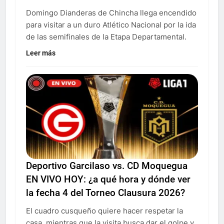
Domingo Dianderas de Chincha llega encendido
para visitar a un duro Atlético Nacional por la ida
de las semifinales de la Etapa Departamental.
Leer más
Deportivo Garcilaso vs. CD Moquegua
EN VIVO HOY: ¿a qué hora y dónde ver
la fecha 4 del Torneo Clausura 2026?
El cuadro cusqueño quiere hacer respetar la
casa, mientras que la visita busca dar el golpe y