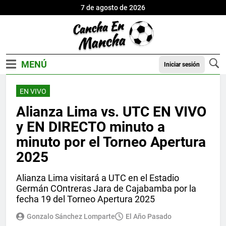
7 de agosto de 2026
Iniciar sesión
EN VIVO
Alianza Lima vs. UTC EN VIVO
y EN DIRECTO minuto a
minuto por el Torneo Apertura
2025
Alianza Lima visitará a UTC en el Estadio
Germán COntreras Jara de Cajabamba por la
fecha 19 del Torneo Apertura 2025
Gonzalo Sánchez Lomparte
El Año Pasado