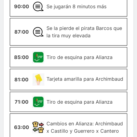
90:00
GENERAL
Se jugarán 8 minutos más
Se la pierde el pirata Barcos que
87:00
GENERAL
la tira muy elevada
85:00
ESQUINA
Tiro de esquina para Alianza
TARJETA-
Tarjeta amarilla para Archimbaud
81:00
AMARILLA
71:00
ESQUINA
Tiro de esquina para Alianza
CAMBIO-
Cambios en Alianza: Archimbaud
63:00
JUGADOR
x Castillo y Guerrero x Cantero