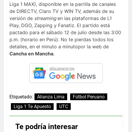
Liga 1 MAX), disponible en la parrilla de canales
de DIRECTV, Claro TV y WIN TV, además de su
versión de
streaming
en las plataformas de L1
Play, DGO, Zapping y Fanatiz. El partido está
pactado para el sábado 12 de julio desde las 3:00
p.m. (horario en Perú). No te pierdas todos los
detalles, en el minuto a minutopor la web de
Cancha en Mancha
.
Etiquetado:
Alianza Lima
Fútbol Peruano
Liga 1 Te Apuesto
UTC
Te podría interesar