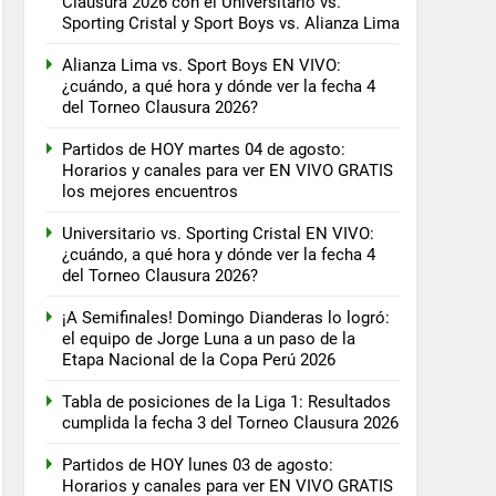
Clausura 2026 con el Universitario vs.
Sporting Cristal y Sport Boys vs. Alianza Lima
Alianza Lima vs. Sport Boys EN VIVO:
¿cuándo, a qué hora y dónde ver la fecha 4
del Torneo Clausura 2026?
Partidos de HOY martes 04 de agosto:
Horarios y canales para ver EN VIVO GRATIS
los mejores encuentros
Universitario vs. Sporting Cristal EN VIVO:
¿cuándo, a qué hora y dónde ver la fecha 4
del Torneo Clausura 2026?
¡A Semifinales! Domingo Dianderas lo logró:
el equipo de Jorge Luna a un paso de la
Etapa Nacional de la Copa Perú 2026
Tabla de posiciones de la Liga 1: Resultados
cumplida la fecha 3 del Torneo Clausura 2026
Partidos de HOY lunes 03 de agosto:
Horarios y canales para ver EN VIVO GRATIS