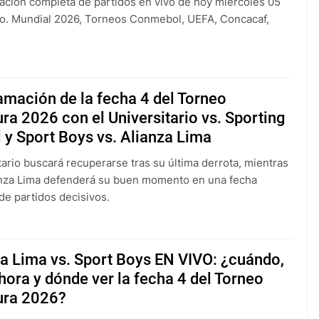
ción completa de partidos en vivo de hoy miércoles 05
o. Mundial 2026, Torneos Conmebol, UEFA, Concacaf,
mación de la fecha 4 del Torneo
ra 2026 con el Universitario vs. Sporting
l y Sport Boys vs. Alianza Lima
tario buscará recuperarse tras su última derrota, mientras
nza Lima defenderá su buen momento en una fecha
de partidos decisivos.
a Lima vs. Sport Boys EN VIVO: ¿cuándo,
hora y dónde ver la fecha 4 del Torneo
ura 2026?