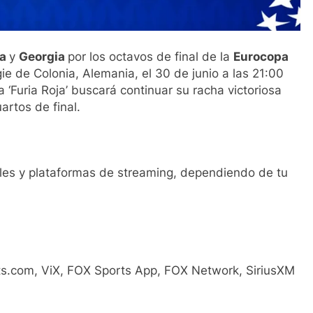
ña
y
Georgia
por los octavos de final de la
Eurocopa
ie de Colonia, Alemania, el 30 de junio a las 21:00
la ‘Furia Roja’ buscará continuar su racha victoriosa
artos de final.
ales y plataformas de streaming, dependiendo de tu
rts.com, ViX, FOX Sports App, FOX Network, SiriusXM