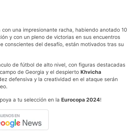
ga con una impresionante racha, habiendo anotado 10
ación y con un pleno de victorias en sus encuentros
ue conscientes del desafío, están motivados tras su
ulo de fútbol de alto nivel, con figuras destacadas
 campo de Georgia y el despierto
Khvicha
lidez defensiva y la creatividad en el ataque serán
neo.
poya a tu selección en la
Eurocopa 2024
!