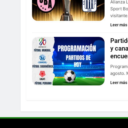
Alianza 
Sport Bo
visitante
Leer más
Parti
y can
encue
Programa
agosto. 
Leer más