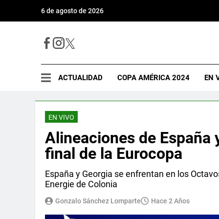
6 de agosto de 2026
ACTUALIDAD
COPA AMÉRICA 2024
EN 
EN VIVO
Alineaciones de España y
final de la Eurocopa
España y Georgia se enfrentan en los Octavos
Energie de Colonia
Gonzalo Sánchez Lomparte
Hace 2 Años