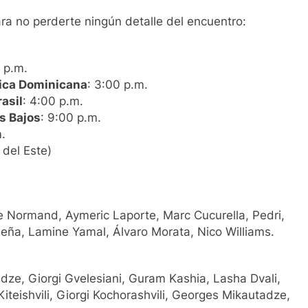
ara no perderte ningún detalle del encuentro:
0 p.m.
lica Dominicana
: 3:00 p.m.
asil
: 4:00 p.m.
es Bajos
: 9:00 p.m.
m.
 del Este)
Le Normand, Aymeric Laporte, Marc Cucurella, Pedri,
eña, Lamine Yamal, Álvaro Morata, Nico Williams.
dze, Giorgi Gvelesiani, Guram Kashia, Lasha Dvali,
iteishvili, Giorgi Kochorashvili, Georges Mikautadze,