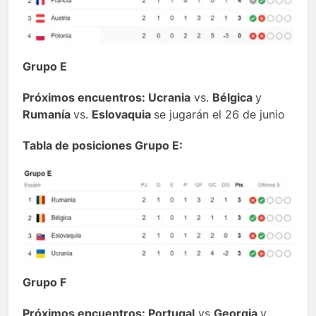
Grupo E
Próximos encuentros: Ucrania
vs.
Bélgica
y
Rumanía
vs.
Eslovaquia
se jugarán el 26 de junio
Tabla de posiciones Grupo E:
Grupo F
Próximos encuentros: Portugal
vs
Georgia
y