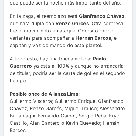
que puede ser la noche más importante del año.
En la zaga, el reemplazo será
Gianfranco Chávez
,
que hará dupla con
Renzo Garcés
. Otra sorpresa
fue el movimiento en ataque: Gorosito probó
variantes para acompañar a
Hernán Barcos
, el
capitán y voz de mando de este plantel.
A todo esto, hay una buena noticia:
Paolo
Guerrero
ya está al 100% y aunque no arrancaría
de titular, podría ser la carta de gol en el segundo
tiempo.
Posible once de Alianza Lima
:
Guillermo Viscarra; Guillermo Enrique, Gianfranco
Chávez, Renzo Garcés, Miguel Trauco; Alessandro
Burlamaqui, Fernando Gaibor, Sergio Peña; Eryc
Castillo, Alan Cantero o Kevin Quevedo; Hernán
Barcos.