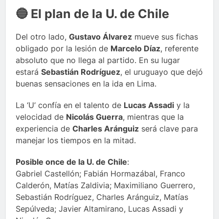
🔵 El plan de la U. de Chile
Del otro lado,
Gustavo Álvarez
mueve sus fichas
obligado por la lesión de
Marcelo Díaz
, referente
absoluto que no llega al partido. En su lugar
estará
Sebastián Rodríguez
, el uruguayo que dejó
buenas sensaciones en la ida en Lima.
La ‘U’ confía en el talento de
Lucas Assadi
y la
velocidad de
Nicolás Guerra
, mientras que la
experiencia de
Charles Aránguiz
será clave para
manejar los tiempos en la mitad.
Posible once de la U. de Chile
:
Gabriel Castellón; Fabián Hormazábal, Franco
Calderón, Matías Zaldivia; Maximiliano Guerrero,
Sebastián Rodríguez, Charles Aránguiz, Matías
Sepúlveda; Javier Altamirano, Lucas Assadi y