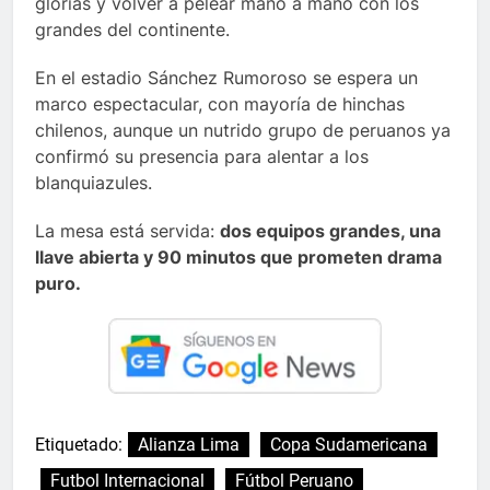
glorias y volver a pelear mano a mano con los
grandes del continente.
En el estadio Sánchez Rumoroso se espera un
marco espectacular, con mayoría de hinchas
chilenos, aunque un nutrido grupo de peruanos ya
confirmó su presencia para alentar a los
blanquiazules.
La mesa está servida:
dos equipos grandes, una
llave abierta y 90 minutos que prometen drama
puro.
Etiquetado:
Alianza Lima
Copa Sudamericana
Futbol Internacional
Fútbol Peruano