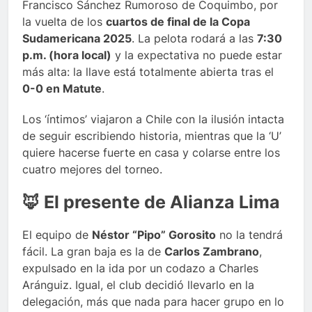
Francisco Sánchez Rumoroso de Coquimbo, por
la vuelta de los
cuartos de final de la Copa
Sudamericana 2025
. La pelota rodará a las
7:30
p.m. (hora local)
y la expectativa no puede estar
más alta: la llave está totalmente abierta tras el
0-0 en Matute
.
Los ‘íntimos’ viajaron a Chile con la ilusión intacta
de seguir escribiendo historia, mientras que la ‘U’
quiere hacerse fuerte en casa y colarse entre los
cuatro mejores del torneo.
🦊 El presente de Alianza Lima
El equipo de
Néstor “Pipo” Gorosito
no la tendrá
fácil. La gran baja es la de
Carlos Zambrano
,
expulsado en la ida por un codazo a Charles
Aránguiz. Igual, el club decidió llevarlo en la
delegación, más que nada para hacer grupo en lo