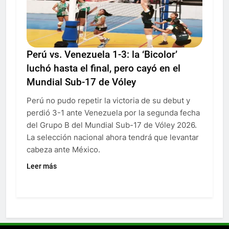
Perú vs. Venezuela 1-3: la ‘Bicolor’
luchó hasta el final, pero cayó en el
Mundial Sub-17 de Vóley
Perú no pudo repetir la victoria de su debut y
perdió 3-1 ante Venezuela por la segunda fecha
del Grupo B del Mundial Sub-17 de Vóley 2026.
La selección nacional ahora tendrá que levantar
cabeza ante México.
Leer más