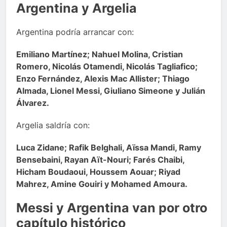
Argentina y Argelia
Argentina podría arrancar con:
Emiliano Martínez; Nahuel Molina, Cristian
Romero, Nicolás Otamendi, Nicolás Tagliafico;
Enzo Fernández, Alexis Mac Allister; Thiago
Almada, Lionel Messi, Giuliano Simeone y Julián
Álvarez.
Argelia saldría con:
Luca Zidane; Rafik Belghali, Aïssa Mandi, Ramy
Bensebaini, Rayan Aït-Nouri; Farés Chaibi,
Hicham Boudaoui, Houssem Aouar; Riyad
Mahrez, Amine Gouiri y Mohamed Amoura.
Messi y Argentina van por otro
capítulo histórico