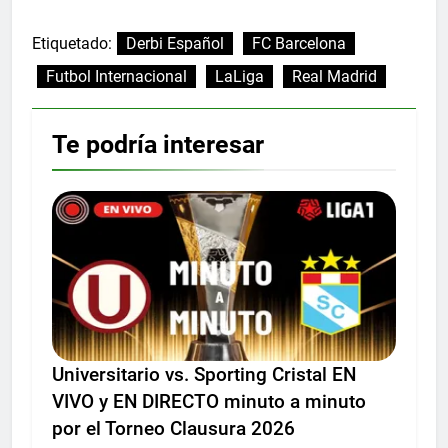
Etiquetado:
Derbi Español
FC Barcelona
Futbol Internacional
LaLiga
Real Madrid
Te podría interesar
Universitario vs. Sporting Cristal EN
VIVO y EN DIRECTO minuto a minuto
por el Torneo Clausura 2026