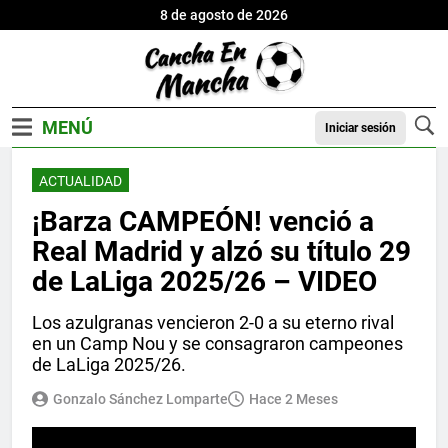
8 de agosto de 2026
Iniciar sesión
ACTUALIDAD
¡Barza CAMPEÓN! venció a
Real Madrid y alzó su título 29
de LaLiga 2025/26 – VIDEO
Los azulgranas vencieron 2-0 a su eterno rival
en un Camp Nou y se consagraron campeones
de LaLiga 2025/26.
Gonzalo Sánchez Lomparte
Hace 2 Meses