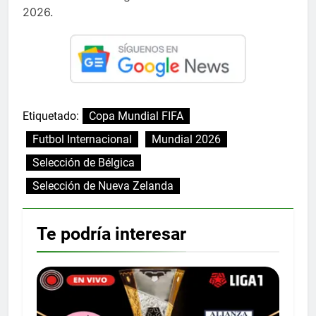
2026.
Etiquetado:
Copa Mundial FIFA
Futbol Internacional
Mundial 2026
Selección de Bélgica
Selección de Nueva Zelanda
Te podría interesar