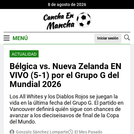
8 de agosto de 2026
Iniciar sesión
ACTUALIDAD
Bélgica vs. Nueva Zelanda EN
VIVO (5-1) por el Grupo G del
Mundial 2026
Los All Whites y los Diablos Rojos se juegan la
vida en la última fecha del Grupo G. El partido en
Vancouver definirá quién sigue con chances de
avanzar a los dieciseisavos de final de la Copa
del Mundo.
Gonzalo Sánchez Lomparte
El Mes Pasado