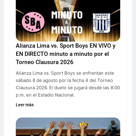
Alianza Lima vs. Sport Boys EN VIVO y
EN DIRECTO minuto a minuto por el
Torneo Clausura 2026
Alianza Lima vs. Sport Boys se enfrentan este
sábado 8 de agosto por la fecha 4 del Torneo
Clausura 2026. El duelo se jugará desde las 8:00
p.m. en el Estadio Nacional.
Leer más