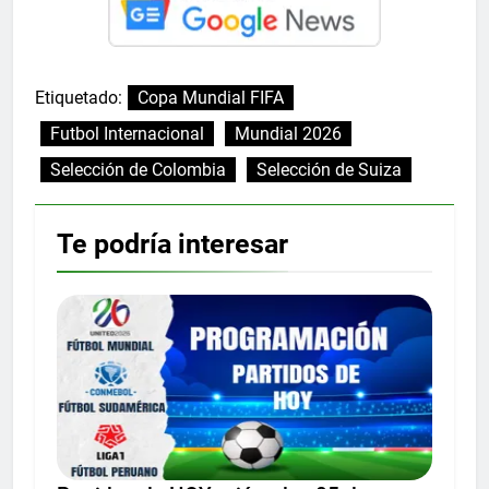
Etiquetado:
Copa Mundial FIFA
Futbol Internacional
Mundial 2026
Selección de Colombia
Selección de Suiza
Te podría interesar