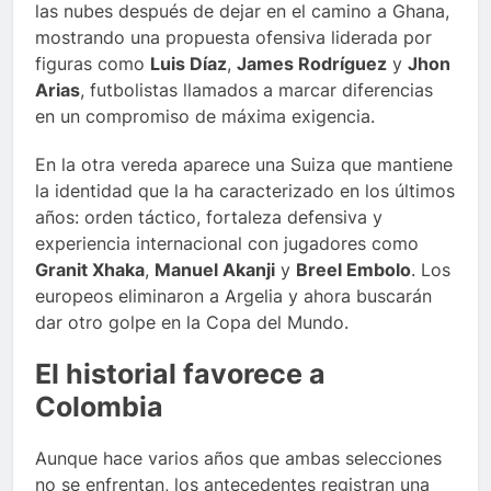
las nubes después de dejar en el camino a Ghana,
mostrando una propuesta ofensiva liderada por
figuras como
Luis Díaz
,
James Rodríguez
y
Jhon
Arias
, futbolistas llamados a marcar diferencias
en un compromiso de máxima exigencia.
En la otra vereda aparece una Suiza que mantiene
la identidad que la ha caracterizado en los últimos
años: orden táctico, fortaleza defensiva y
experiencia internacional con jugadores como
Granit Xhaka
,
Manuel Akanji
y
Breel Embolo
. Los
europeos eliminaron a Argelia y ahora buscarán
dar otro golpe en la Copa del Mundo.
El historial favorece a
Colombia
Aunque hace varios años que ambas selecciones
no se enfrentan, los antecedentes registran una