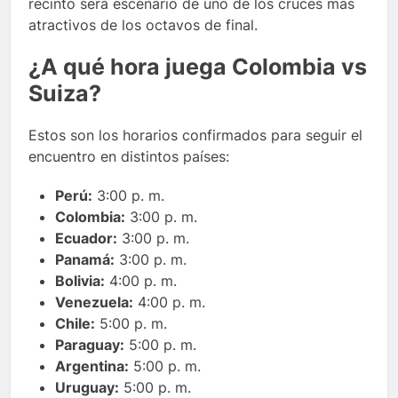
recinto será escenario de uno de los cruces más
atractivos de los octavos de final.
¿A qué hora juega Colombia vs
Suiza?
Estos son los horarios confirmados para seguir el
encuentro en distintos países:
Perú:
3:00 p. m.
Colombia:
3:00 p. m.
Ecuador:
3:00 p. m.
Panamá:
3:00 p. m.
Bolivia:
4:00 p. m.
Venezuela:
4:00 p. m.
Chile:
5:00 p. m.
Paraguay:
5:00 p. m.
Argentina:
5:00 p. m.
Uruguay:
5:00 p. m.