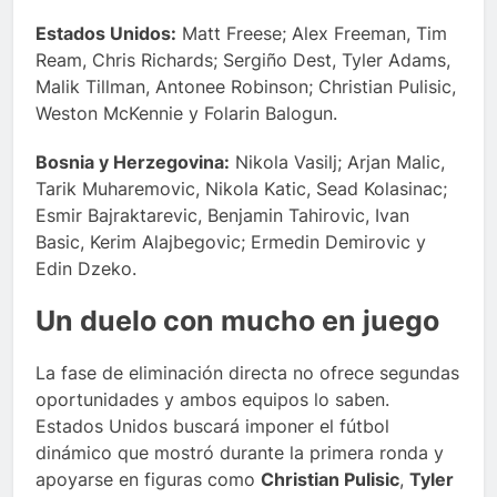
Estados Unidos:
Matt Freese; Alex Freeman, Tim
Ream, Chris Richards; Sergiño Dest, Tyler Adams,
Malik Tillman, Antonee Robinson; Christian Pulisic,
Weston McKennie y Folarin Balogun.
Bosnia y Herzegovina:
Nikola Vasilj; Arjan Malic,
Tarik Muharemovic, Nikola Katic, Sead Kolasinac;
Esmir Bajraktarevic, Benjamin Tahirovic, Ivan
Basic, Kerim Alajbegovic; Ermedin Demirovic y
Edin Dzeko.
Un duelo con mucho en juego
La fase de eliminación directa no ofrece segundas
oportunidades y ambos equipos lo saben.
Estados Unidos buscará imponer el fútbol
dinámico que mostró durante la primera ronda y
apoyarse en figuras como
Christian Pulisic
,
Tyler