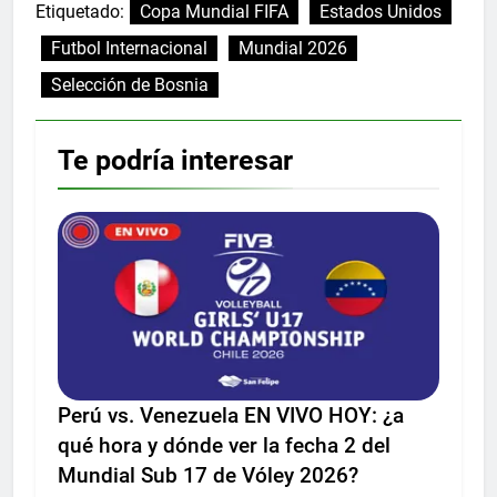
Etiquetado:
Copa Mundial FIFA
Estados Unidos
Futbol Internacional
Mundial 2026
Selección de Bosnia
Te podría interesar
Perú vs. Venezuela EN VIVO HOY: ¿a
qué hora y dónde ver la fecha 2 del
Mundial Sub 17 de Vóley 2026?