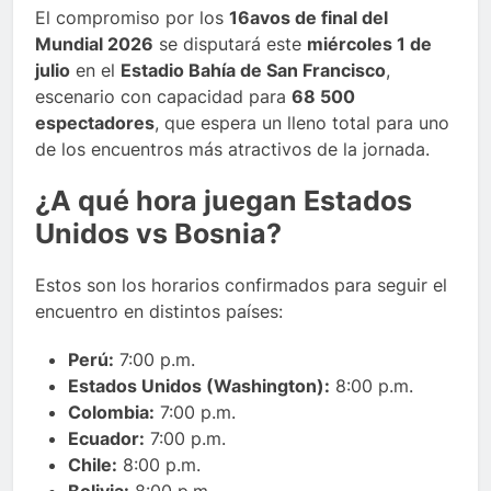
El compromiso por los
16avos de final del
Mundial 2026
se disputará este
miércoles 1 de
julio
en el
Estadio Bahía de San Francisco
,
escenario con capacidad para
68 500
espectadores
, que espera un lleno total para uno
de los encuentros más atractivos de la jornada.
¿A qué hora juegan Estados
Unidos vs Bosnia?
Estos son los horarios confirmados para seguir el
encuentro en distintos países:
Perú:
7:00 p.m.
Estados Unidos (Washington):
8:00 p.m.
Colombia:
7:00 p.m.
Ecuador:
7:00 p.m.
Chile:
8:00 p.m.
Bolivia:
8:00 p.m.