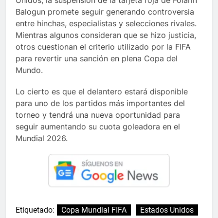
Unidos, la suspensión de la tarjeta roja de Folarin
Balogun promete seguir generando controversia
entre hinchas, especialistas y selecciones rivales.
Mientras algunos consideran que se hizo justicia,
otros cuestionan el criterio utilizado por la FIFA
para revertir una sanción en plena Copa del
Mundo.
Lo cierto es que el delantero estará disponible
para uno de los partidos más importantes del
torneo y tendrá una nueva oportunidad para
seguir aumentando su cuota goleadora en el
Mundial 2026.
Etiquetado:
Copa Mundial FIFA
Estados Unidos