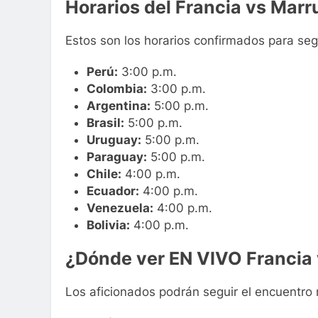
Horarios del Francia vs Mar
Estos son los horarios confirmados para segu
Perú:
3:00 p.m.
Colombia:
3:00 p.m.
Argentina:
5:00 p.m.
Brasil:
5:00 p.m.
Uruguay:
5:00 p.m.
Paraguay:
5:00 p.m.
Chile:
4:00 p.m.
Ecuador:
4:00 p.m.
Venezuela:
4:00 p.m.
Bolivia:
4:00 p.m.
¿Dónde ver EN VIVO Francia
Los aficionados podrán seguir el encuentro 