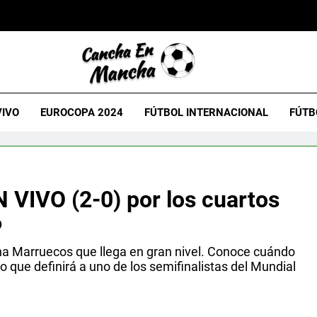
VIVO
EUROCOPA 2024
FÚTBOL INTERNACIONAL
FÚTB
 VIVO (2-0) por los cuartos
6
na Marruecos que llega en gran nivel. Conoce cuándo
lo que definirá a uno de los semifinalistas del Mundial