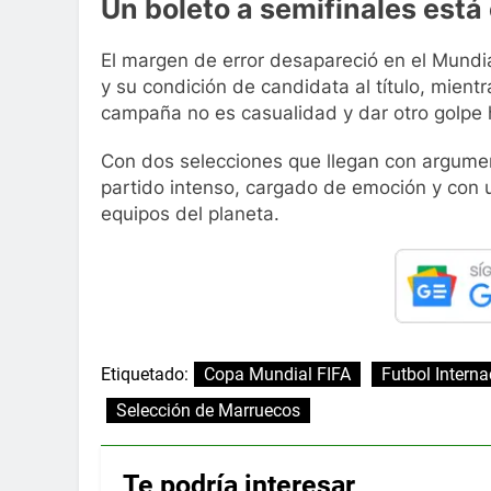
Un boleto a semifinales está
El margen de error desapareció en el Mundia
y su condición de candidata al título, mien
campaña no es casualidad y dar otro golpe hi
Con dos selecciones que llegan con argument
partido intenso, cargado de emoción y con 
equipos del planeta.
Etiquetado:
Copa Mundial FIFA
Futbol Interna
Selección de Marruecos
Te podría interesar