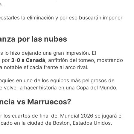
a.
ostarles la eliminación y por eso buscarán imponer
anza por las nubes
s lo hizo dejando una gran impresión. El
d por
3-0 a Canadá
, anfitrión del torneo, mostrando
notable eficacia frente al arco rival.
roquíes en uno de los equipos más peligrosos de
 de volver a hacer historia en una Copa del Mundo.
ncia vs Marruecos?
 los cuartos de final del Mundial 2026 se jugará el
bicado en la ciudad de Boston, Estados Unidos.