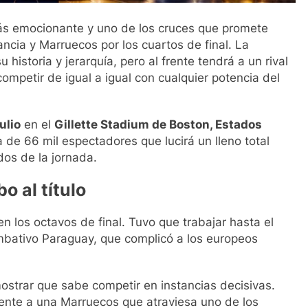
s emocionante y uno de los cruces que promete
ncia y Marruecos por los cuartos de final. La
 historia y jerarquía, pero al frente tendrá a un rival
ompetir de igual a igual con cualquier potencia del
ulio
en el
Gillette Stadium de Boston, Estados
 de 66 mil espectadores que lucirá un lleno total
dos de la jornada.
o al título
en los octavos de final. Tuvo que trabajar hasta el
ombativo Paraguay, que complicó a los europeos
mostrar que sabe competir en instancias decisivas.
ente a una Marruecos que atraviesa uno de los