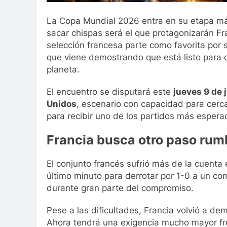
La Copa Mundial 2026 entra en su etapa má
sacar chispas será el que protagonizarán Fra
selección francesa parte como favorita por su
que viene demostrando que está listo para c
planeta.
El encuentro se disputará este
jueves 9 de j
Unidos
, escenario con capacidad para cerca
para recibir uno de los partidos más espera
Francia busca otro paso rumb
El conjunto francés sufrió más de la cuenta 
último minuto para derrotar por 1-0 a un c
durante gran parte del compromiso.
Pese a las dificultades, Francia volvió a de
Ahora tendrá una exigencia mucho mayor fr