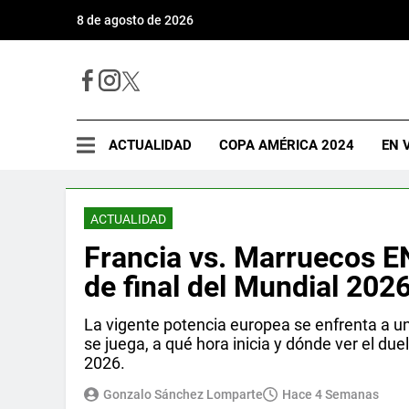
8 de agosto de 2026
ACTUALIDAD
COPA AMÉRICA 2024
EN 
ACTUALIDAD
Francia vs. Marruecos EN
de final del Mundial 202
La vigente potencia europea se enfrenta a u
se juega, a qué hora inicia y dónde ver el due
2026.
Gonzalo Sánchez Lomparte
Hace 4 Semanas