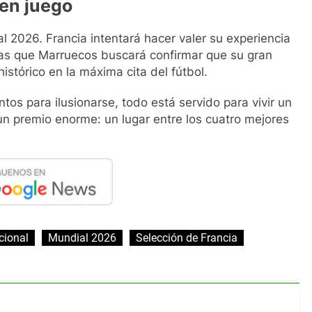
 en juego
l 2026. Francia intentará hacer valer su experiencia
tras que Marruecos buscará confirmar que su gran
stórico en la máxima cita del fútbol.
os para ilusionarse, todo está servido para vivir un
un premio enorme: un lugar entre los cuatro mejores
cional
Mundial 2026
Selección de Francia