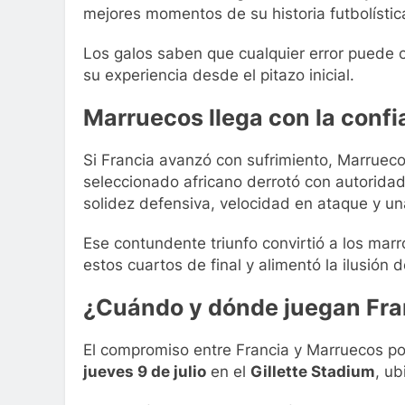
mejores momentos de su historia futbolístic
Los galos saben que cualquier error puede c
su experiencia desde el pitazo inicial.
Marruecos llega con la confi
Si Francia avanzó con sufrimiento, Marrueco
seleccionado africano derrotó con autorida
solidez defensiva, velocidad en ataque y una 
Ese contundente triunfo convirtió a los mar
estos cuartos de final y alimentó la ilusión
¿Cuándo y dónde juegan Fra
El compromiso entre Francia y Marruecos por
jueves 9 de julio
en el
Gillette Stadium
, u