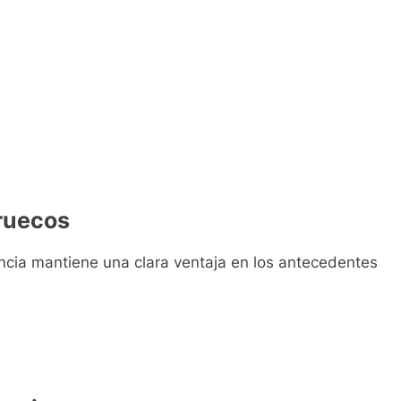
rruecos
ncia mantiene una clara ventaja en los antecedentes