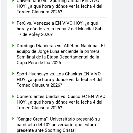
Universitario vs. Sporting Cristal EN VIVO
HOY: ¿a qué hora y dónde ver la fecha 4 del
Torneo Clausura 2026?
Perú vs. Venezuela EN VIVO HOY: ¿a qué
hora y dónde ver la fecha 2 del Mundial Sub
17 de Vóley 2026?
Domingo Dianderas vs. Atlético Nacional: El
equipo de Jorge Luna enciende la primera
Semifinal de la Etapa Departamental de la
Copa Perú de Ica 2026
Sport Huancayo vs. Los Chankas EN VIVO
HOY: ¿a qué hora y dónde ver la fecha 4 del
Torneo Clausura 2026?
Comerciantes Unidos vs. Cusco FC EN VIVO
HOY: ¿a qué hora y dónde ver la fecha 4 del
Torneo Clausura 2026?
“Sangre Crema”: Universitario presentó su
camiseta del 102 aniversario que estará
presente ante Sporting Cristal