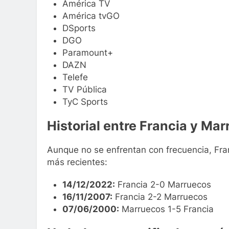
América TV
América tvGO
DSports
DGO
Paramount+
DAZN
Telefe
TV Pública
TyC Sports
Historial entre Francia y Ma
Aunque no se enfrentan con frecuencia, Fra
más recientes:
14/12/2022:
Francia 2-0 Marruecos
16/11/2007:
Francia 2-2 Marruecos
07/06/2000:
Marruecos 1-5 Francia