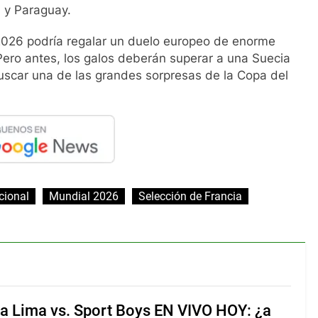
a y Paraguay.
2026 podría regalar un duelo europeo de enorme
Pero antes, los galos deberán superar a una Suecia
buscar una de las grandes sorpresas de la Copa del
cional
Mundial 2026
Selección de Francia
za Lima vs. Sport Boys EN VIVO HOY: ¿a