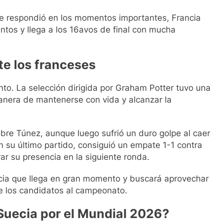
ue respondió en los momentos importantes, Francia
tos y llega a los 16avos de final con mucha
te los franceses
to. La selección dirigida por Graham Potter tuvo una
manera de mantenerse con vida y alcanzar la
re Túnez, aunque luego sufrió un duro golpe al caer
 su último partido, consiguió un empate 1-1 contra
r su presencia en la siguiente ronda.
ncia que llega en gran momento y buscará aprovechar
de los candidatos al campeonato.
Suecia por el Mundial 2026?