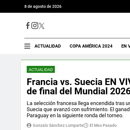
8 de agosto de 2026
ACTUALIDAD
COPA AMÉRICA 2024
EN 
ACTUALIDAD
Francia vs. Suecia EN VI
de final del Mundial 202
La selección francesa llega encendida tras u
Suecia que avanzó con sufrimiento. El ganad
Paraguay en la siguiente ronda del torneo.
Gonzalo Sánchez Lomparte
El Mes Pasado