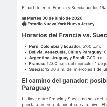
El partido entre Francia y Suecia por los 16
📅 Martes 30 de junio de 2026
🏟️ Estadio Nueva York Nueva Jersey
Horarios del Francia vs. Suec
Perú, Colombia y Ecuador:
5:00 p.m.
Bolivia, Venezuela, Chile y Paraguay:
6
Argentina, Uruguay y Brasil:
7:00 p.m.
Francia:
12:00 a.m. del miércoles 1 de ju
Suecia:
12:00 a.m. del miércoles 1 de jul
El camino del ganador: posi
Paraguay
La llave entre Francia y Suecia no solo defi
puerta a un enfrentamiento de alto nivel. E