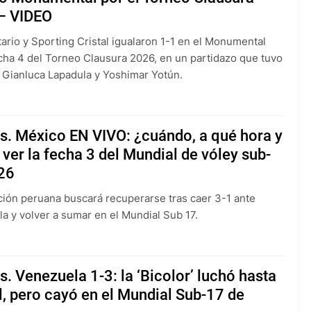
– VIDEO
tario y Sporting Cristal igualaron 1-1 en el Monumental
echa 4 del Torneo Clausura 2026, en un partidazo que tuvo
 Gianluca Lapadula y Yoshimar Yotún.
s. México EN VIVO: ¿cuándo, a qué hora y
ver la fecha 3 del Mundial de vóley sub-
26
ción peruana buscará recuperarse tras caer 3-1 ante
a y volver a sumar en el Mundial Sub 17.
s. Venezuela 1-3: la ‘Bicolor’ luchó hasta
al, pero cayó en el Mundial Sub-17 de