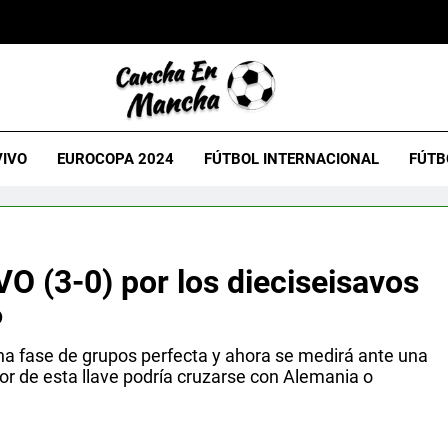
VIVO
EUROCOPA 2024
FÚTBOL INTERNACIONAL
FÚTB
VO (3-0) por los dieciseisavos
6
na fase de grupos perfecta y ahora se medirá ante una
or de esta llave podría cruzarse con Alemania o