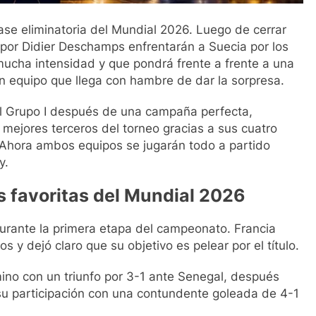
 fase eliminatoria del Mundial 2026. Luego de cerrar
 por Didier Deschamps enfrentarán a Suecia por los
mucha intensidad y que pondrá frente a frente a una
n equipo que llega con hambre de dar la sorpresa.
el Grupo I después de una campaña perfecta,
 mejores terceros del torneo gracias a sus cuatro
. Ahora ambos equipos se jugarán todo a partido
y.
s favoritas del Mundial 2026
durante la primera etapa del campeonato. Francia
 y dejó claro que su objetivo es pelear por el título.
ino con un triunfo por 3-1 ante Senegal, después
 su participación con una contundente goleada de 4-1