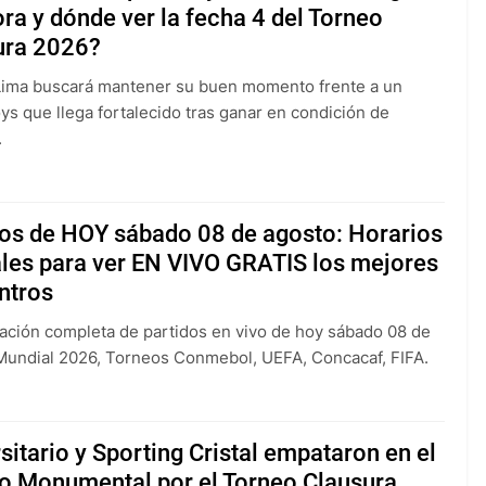
ra y dónde ver la fecha 4 del Torneo
ura 2026?
Lima buscará mantener su buen momento frente a un
ys que llega fortalecido tras ganar en condición de
.
dos de HOY sábado 08 de agosto: Horarios
ales para ver EN VIVO GRATIS los mejores
ntros
ción completa de partidos en vivo de hoy sábado 08 de
Mundial 2026, Torneos Conmebol, UEFA, Concacaf, FIFA.
sitario y Sporting Cristal empataron en el
io Monumental por el Torneo Clausura