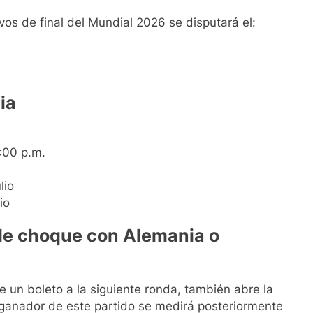
avos de final del Mundial 2026 se disputará el:
ia
:00 p.m.
lio
io
ble choque con Alemania o
ne un boleto a la siguiente ronda, también abre la
l ganador de este partido se medirá posteriormente