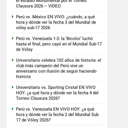
el estadio Monumental por el Torneo
Clausura 2026 – VIDEO
Perú vs. México EN VIVO: ¿cuándo, a qué
hora y dónde ver la fecha 3 del Mundial de
vóley sub-17 2026
Perú vs. Venezuela 1-3: la ‘Bicolor’ luchó
hasta el final, pero cayó en el Mundial Sub-17
de Vóley
Universitario celebra 102 años de historia: el
club más campeón del Perú vive un
aniversario con ilusión de seguir haciendo
historia
Universitario vs. Sporting Cristal EN VIVO
HOY: ¿a qué hora y dónde ver la fecha 4 del
Torneo Clausura 2026?
Perú vs. Venezuela EN VIVO HOY: ¿a qué
hora y dónde ver la fecha 2 del Mundial Sub
17 de Vóley 2026?