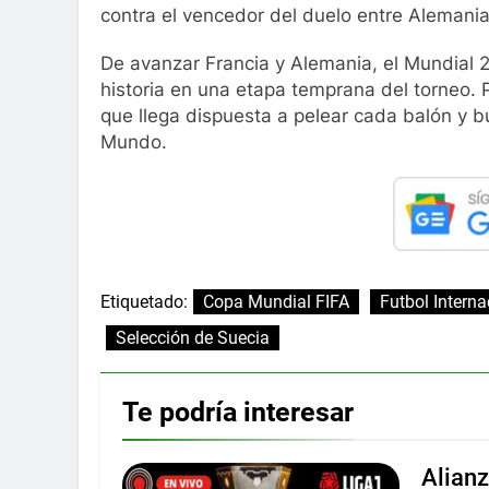
contra el vencedor del duelo entre Alemani
De avanzar Francia y Alemania, el Mundial 
historia en una etapa temprana del torneo. 
que llega dispuesta a pelear cada balón y 
Mundo.
Etiquetado:
Copa Mundial FIFA
Futbol Interna
Selección de Suecia
Te podría interesar
Alian