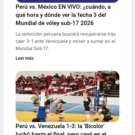
Perú vs. México EN VIVO: ¿cuándo, a
qué hora y dónde ver la fecha 3 del
Mundial de vóley sub-17 2026
La selección peruana buscará recuperarse tras
caer 3-1 ante Venezuela y volver a sumar en el
Mundial Sub 17.
Leer más
Perú vs. Venezuela 1-3: la ‘Bicolor’
luchó hasta el final, pero cayó en el