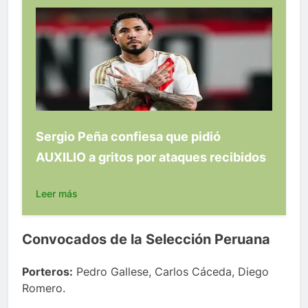
Sergio Peña confiesa que pidió
AUXILIO a gritos por ataques recibidos
Leer más
Convocados de la Selección Peruana
Porteros:
Pedro Gallese, Carlos Cáceda, Diego
Romero.