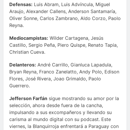
Defensas:
Luis Abram, Luis Advíncula, Miguel
Araujo, Alexander Callens, Anderson Santamaría,
Oliver Sonne, Carlos Zambrano, Aldo Corzo, Paolo
Reyna.
Mediocampistas:
Wilder Cartagena, Jesús
Castillo, Sergio Peña, Piero Quispe, Renato Tapia,
Christian Cueva.
Delanteros:
André Carrillo, Gianluca Lapadula,
Bryan Reyna, Franco Zanelatto, Andy Polo, Edison
Flores, José Rivera, Joao Grimaldo, Paolo
Guerrero.
Jefferson Farfán
sigue mostrando su amor por la
selección, ahora desde fuera de la cancha,
impulsando a sus excompañeros y llevando su
carisma al mundo digital con su podcast. Este
viernes, la Blanquirroja enfrentará a Paraguay con