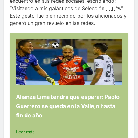
encuentro en sus redes sociales, escribiendo:
“Visitando a mis galácticos de Selección 🇵🇪🛰️”.
Este gesto fue bien recibido por los aficionados y
generó un gran revuelo en las redes.
Alianza Lima tendrá que esperar: Paolo
Guerrero se queda en la Vallejo hasta
fin de año.
Leer más