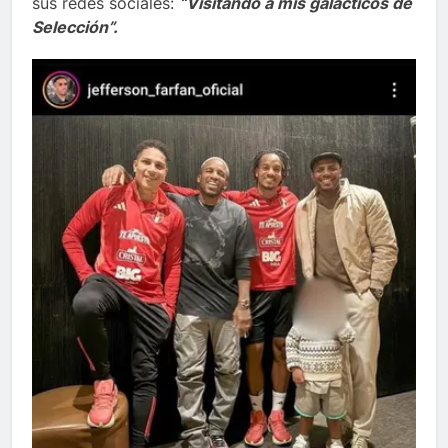
sus redes sociales:
“Visitando a mis galácticos de
Selección”.