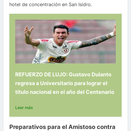
hotel de concentración en San Isidro.
REFUERZO DE LUJO: Gustavo Dulanto
regresa a Universitario para lograr el
título nacional en el año del Centenario
Leer más
Preparativos para el Amistoso contra