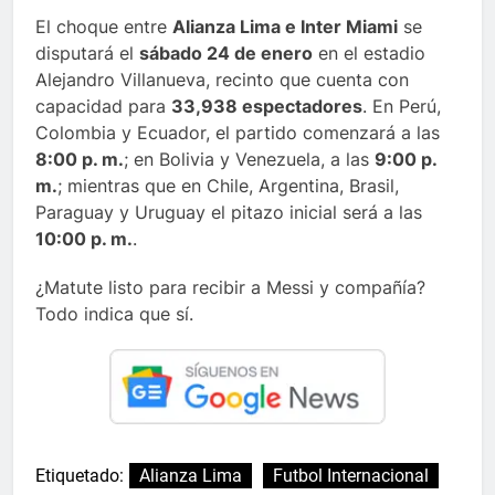
El choque entre
Alianza Lima e Inter Miami
se
disputará el
sábado 24 de enero
en el estadio
Alejandro Villanueva, recinto que cuenta con
capacidad para
33,938 espectadores
. En Perú,
Colombia y Ecuador, el partido comenzará a las
8:00 p. m.
; en Bolivia y Venezuela, a las
9:00 p.
m.
; mientras que en Chile, Argentina, Brasil,
Paraguay y Uruguay el pitazo inicial será a las
10:00 p. m.
.
¿Matute listo para recibir a Messi y compañía?
Todo indica que sí.
Etiquetado:
Alianza Lima
Futbol Internacional