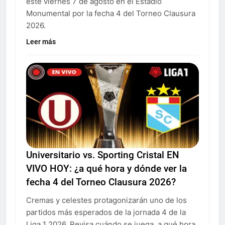
este viernes 7 de agosto en el Estadio
Monumental por la fecha 4 del Torneo Clausura
2026.
Leer más
Universitario vs. Sporting Cristal EN
VIVO HOY: ¿a qué hora y dónde ver la
fecha 4 del Torneo Clausura 2026?
Cremas y celestes protagonizarán uno de los
partidos más esperados de la jornada 4 de la
Liga 1 2026. Revisa cuándo se juega, a qué hora